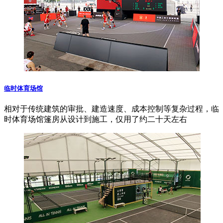
临时体育场馆
相对于传统建筑的审批、建造速度、成本控制等复杂过程，临
时体育场馆篷房从设计到施工，仅用了约二十天左右