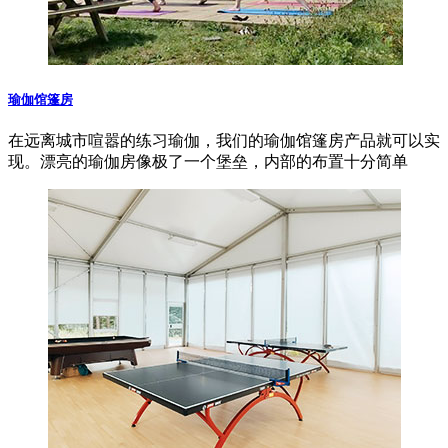
瑜伽馆篷房
在远离城市喧嚣的练习瑜伽，我们的瑜伽馆篷房产品就可以实
现。漂亮的瑜伽房像极了一个堡垒，内部的布置十分简单