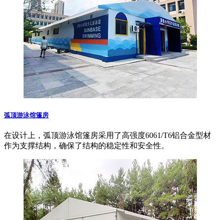
弧顶游泳馆篷房
在设计上，弧顶游泳馆篷房采用了高强度6061/T6铝合金型材
作为支撑结构，确保了结构的稳定性和安全性。