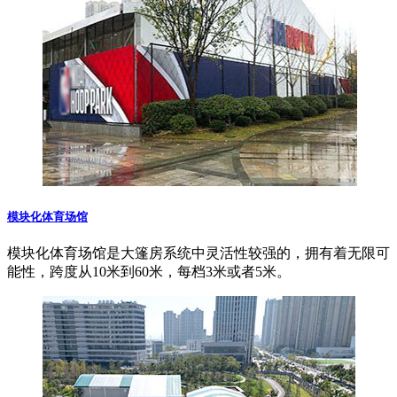
模块化体育场馆
模块化体育场馆是大篷房系统中灵活性较强的，拥有着无限可
能性，跨度从10米到60米，每档3米或者5米。