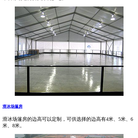
滑冰场篷房
滑冰场篷房的边高可以定制，可供选择的边高有4米、5米、6
米、8米。