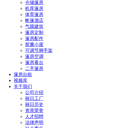
仓储篷房
机库篷房
体育篷房
帐篷酒店
气膜建筑
篷房定制
篷房配件
胶囊小屋
可调节脚手架
篷房空调
篷房看台
二手篷房
篷房出租
视频库
关于我们
公司介绍
丽日工厂
丽日历史
资质荣誉
人才招聘
法律声明