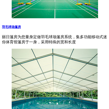
羽毛球场篷房
丽日篷房为您量身定做羽毛球场篷房系统，集多功能移动式迷
你体育馆篷房于一身，采用特殊的宽和长度