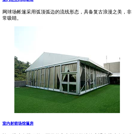
网球场帐篷采用弧顶弧边的流线形态，具备复古浪漫之美，非
常吸睛。
室内射箭场馆篷房