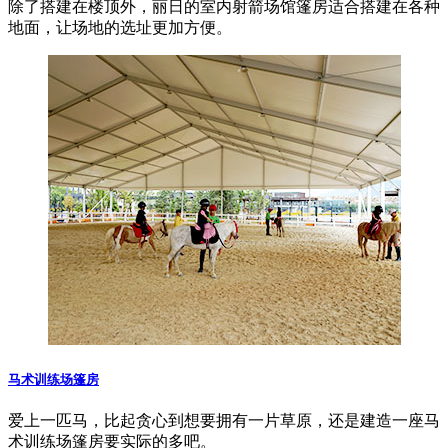
除了搭建在楼顶外，丽日的室内射箭场馆篷房适合搭建在各种
地面，让场地的选址更加方便。
马术训练场篷房
爱上一匹马，比起贪心到想要拥有一片草原，还是建造一座马
术训练场篷房要实际的多吧。