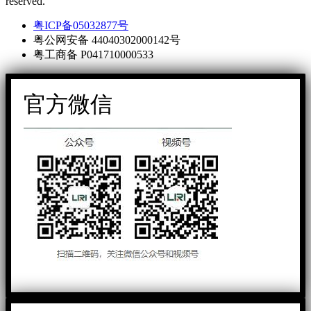
reserved.
粤ICP备05032877号
粤公网安备 44040302000142号
粤工商备 P041710000533
官方微信