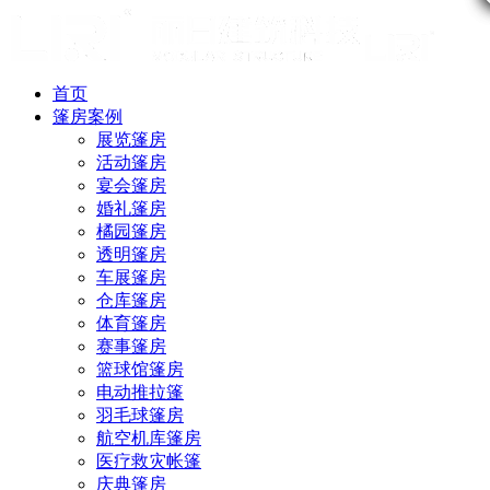
首页
篷房案例
展览篷房
活动篷房
宴会篷房
婚礼篷房
橘园篷房
透明篷房
车展篷房
仓库篷房
体育篷房
赛事篷房
篮球馆篷房
电动推拉篷
羽毛球篷房
航空机库篷房
医疗救灾帐篷
庆典篷房