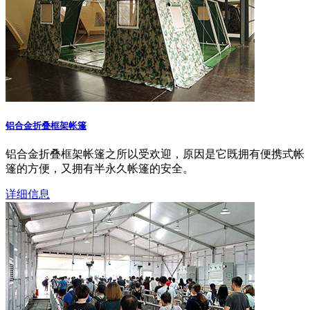
铝合金折叠框架帐篷
铝合金折叠框架帐篷之所以受欢迎，原因是它既拥有便携式帐
篷的方便，又拥有半永久帐篷的安全。
详细信息