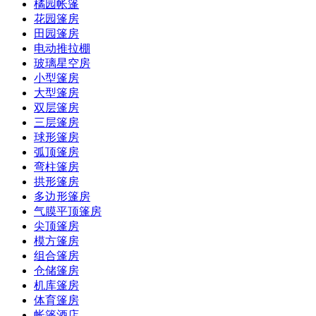
橘园帐篷
花园篷房
田园篷房
电动推拉棚
玻璃星空房
小型篷房
大型篷房
双层篷房
三层篷房
球形篷房
弧顶篷房
弯柱篷房
拱形篷房
多边形篷房
气膜平顶篷房
尖顶篷房
模方篷房
组合篷房
仓储篷房
机库篷房
体育篷房
帐篷酒店