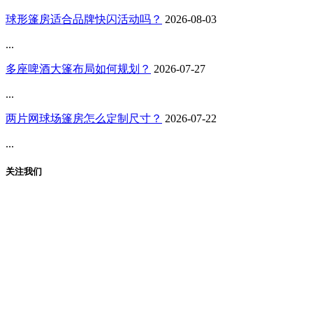
球形篷房适合品牌快闪活动吗？
2026-08-03
...
多座啤酒大篷布局如何规划？
2026-07-27
...
两片网球场篷房怎么定制尺寸？
2026-07-22
...
关注我们