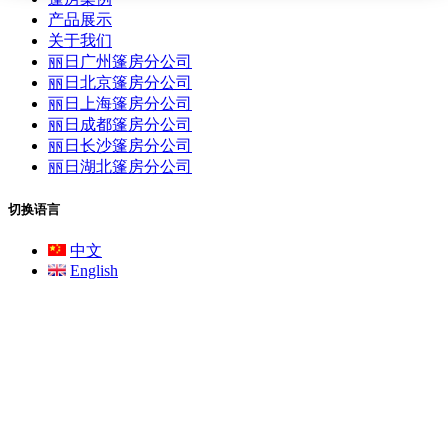
产品展示
关于我们
丽日广州篷房分公司
丽日北京篷房分公司
丽日上海篷房分公司
丽日成都篷房分公司
丽日长沙篷房分公司
丽日湖北篷房分公司
切换语言
中文
English