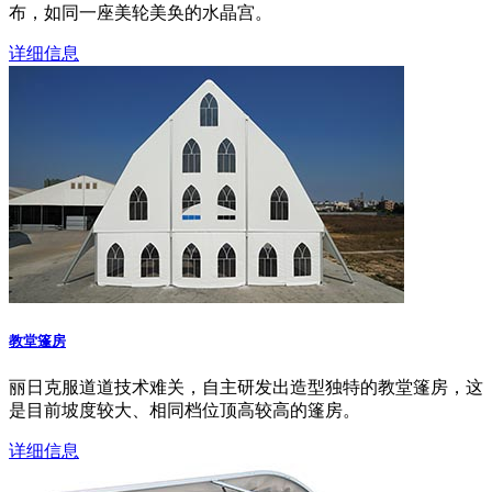
布，如同一座美轮美奂的水晶宫。
详细信息
教堂篷房
丽日克服道道技术难关，自主研发出造型独特的教堂篷房，这
是目前坡度较大、相同档位顶高较高的篷房。
详细信息