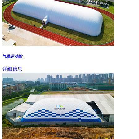
气膜运动馆
详细信息