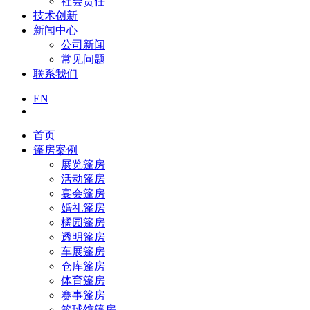
社会责任
技术创新
新闻中心
公司新闻
常见问题
联系我们
EN
首页
篷房案例
展览篷房
活动篷房
宴会篷房
婚礼篷房
橘园篷房
透明篷房
车展篷房
仓库篷房
体育篷房
赛事篷房
篮球馆篷房