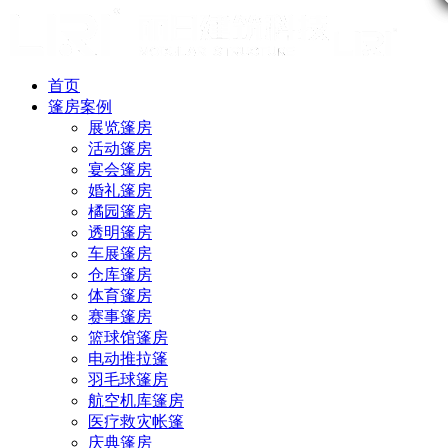
首页
篷房案例
展览篷房
活动篷房
宴会篷房
婚礼篷房
橘园篷房
透明篷房
车展篷房
仓库篷房
体育篷房
赛事篷房
篮球馆篷房
电动推拉篷
羽毛球篷房
航空机库篷房
医疗救灾帐篷
庆典篷房