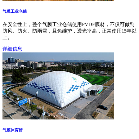
气膜工业仓储
在安全性上，整个气膜工业仓储使用PVDF膜材，不仅可做到
防风、防火、防雨雪，且免维护，透光率高，正常使用15年以
上。
详细信息
气膜体育馆