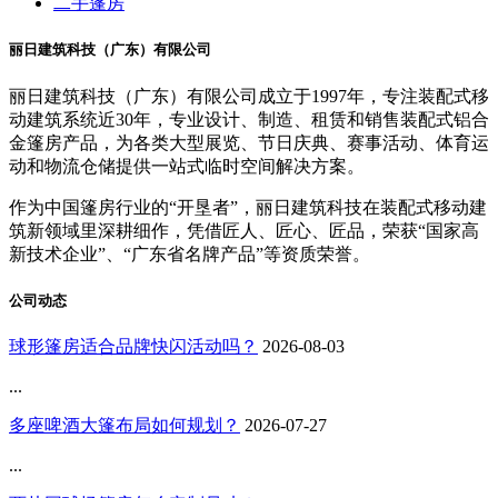
二手篷房
丽日建筑科技（广东）有限公司
丽日建筑科技（广东）有限公司成立于1997年，专注装配式移
动建筑系统近30年，专业设计、制造、租赁和销售装配式铝合
金篷房产品，为各类大型展览、节日庆典、赛事活动、体育运
动和物流仓储提供一站式临时空间解决方案。
作为中国篷房行业的“开垦者”，丽日建筑科技在装配式移动建
筑新领域里深耕细作，凭借匠人、匠心、匠品，荣获“国家高
新技术企业”、“广东省名牌产品”等资质荣誉。
公司动态
球形篷房适合品牌快闪活动吗？
2026-08-03
...
多座啤酒大篷布局如何规划？
2026-07-27
...