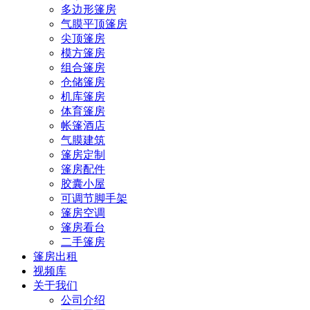
多边形篷房
气膜平顶篷房
尖顶篷房
模方篷房
组合篷房
仓储篷房
机库篷房
体育篷房
帐篷酒店
气膜建筑
篷房定制
篷房配件
胶囊小屋
可调节脚手架
篷房空调
篷房看台
二手篷房
篷房出租
视频库
关于我们
公司介绍