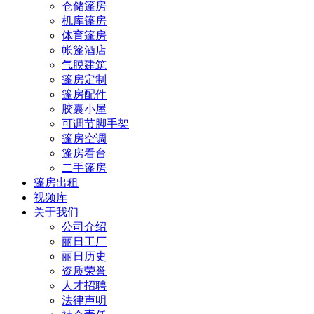
仓储篷房
机库篷房
体育篷房
帐篷酒店
气膜建筑
篷房定制
篷房配件
胶囊小屋
可调节脚手架
篷房空调
篷房看台
二手篷房
篷房出租
视频库
关于我们
公司介绍
丽日工厂
丽日历史
资质荣誉
人才招聘
法律声明