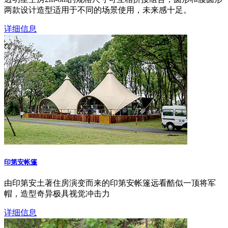
两款设计造型适用于不同的场景使用，未来感十足。
详细信息
印第安帐篷
由印第安土著住房演变而来的印第安帐篷远看酷似一顶将军
帽，造型奇异极具视觉冲击力
详细信息