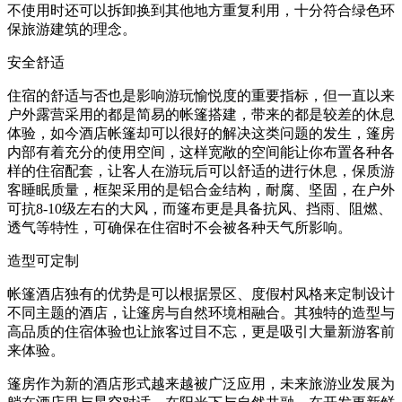
不使用时还可以拆卸换到其他地方重复利用，十分符合绿色环
保旅游建筑的理念。
安全舒适
住宿的舒适与否也是影响游玩愉悦度的重要指标，但一直以来
户外露营采用的都是简易的帐篷搭建，带来的都是较差的休息
体验，如今酒店帐篷却可以很好的解决这类问题的发生，篷房
内部有着充分的使用空间，这样宽敞的空间能让你布置各种各
样的住宿配套，让客人在游玩后可以舒适的进行休息，保质游
客睡眠质量，框架采用的是铝合金结构，耐腐、坚固，在户外
可抗8-10级左右的大风，而篷布更是具备抗风、挡雨、阻燃、
透气等特性，可确保在住宿时不会被各种天气所影响。
造型可定制
帐篷酒店独有的优势是可以根据景区、度假村风格来定制设计
不同主题的酒店，让篷房与自然环境相融合。其独特的造型与
高品质的住宿体验也让旅客过目不忘，更是吸引大量新游客前
来体验。
篷房作为新的酒店形式越来越被广泛应用，未来旅游业发展为