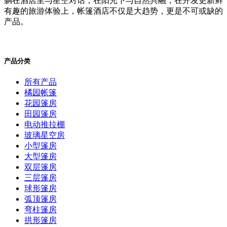
躺在酒店里与星空对话，在阳光下与自然共融，在开发更新鲜
有趣的旅游体验上，帐篷酒店不仅是大趋势，更是不可或缺的
产品。
产品分类
所有产品
橘园帐篷
花园篷房
田园篷房
电动推拉棚
玻璃星空房
小型篷房
大型篷房
双层篷房
三层篷房
球形篷房
弧顶篷房
弯柱篷房
拱形篷房