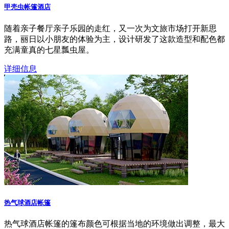
甲壳虫帐篷酒店
随着亲子餐厅亲子乐园的走红，又一次为文旅市场打开新思
路，丽日以小朋友的体验为主，设计研发了这款造型和配色都
充满童真的七星瓢虫屋。
详细信息
热气球酒店帐篷
热气球酒店帐篷的篷布颜色可根据当地的环境做出调整，最大