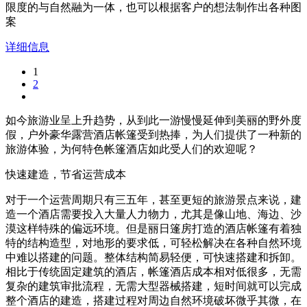
限度的与自然融为一体，也可以根据客户的想法制作出各种图
案
详细信息
1
2
如今旅游业呈上升趋势，从到此一游慢慢延伸到美丽的野外度
假，户外豪华露营酒店帐篷受到热捧，为人们提供了一种新的
旅游体验，为何特色帐篷酒店如此受人们的欢迎呢？
快速建造，节省运营成本
对于一个运营周期只有三五年，甚至更短的旅游景点来说，建
造一个酒店需要投入大量人力物力，尤其是像山地、海边、沙
漠这样特殊的偏远环境。但是丽日篷房打造的酒店帐篷有着独
特的结构造型，对地形的要求低，可轻松解决在各种自然环境
中难以搭建的问题。整体结构简易轻便，可快速搭建和拆卸。
相比于传统固定建筑的酒店，帐篷酒店成本相对低很多，无需
复杂的建筑审批流程，无需大型器械搭建，短时间就可以完成
整个酒店的建造，搭建过程对周边自然环境破坏微乎其微，在