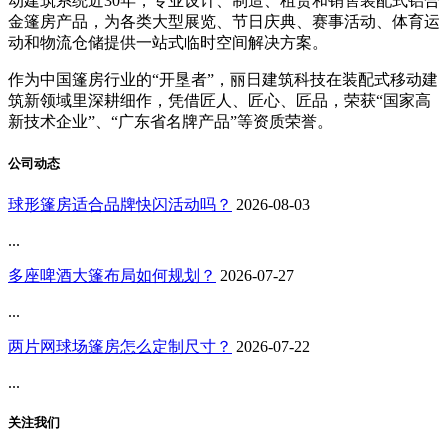
动建筑系统近30年，专业设计、制造、租赁和销售装配式铝合
金篷房产品，为各类大型展览、节日庆典、赛事活动、体育运
动和物流仓储提供一站式临时空间解决方案。
作为中国篷房行业的“开垦者”，丽日建筑科技在装配式移动建
筑新领域里深耕细作，凭借匠人、匠心、匠品，荣获“国家高
新技术企业”、“广东省名牌产品”等资质荣誉。
公司动态
球形篷房适合品牌快闪活动吗？
2026-08-03
...
多座啤酒大篷布局如何规划？
2026-07-27
...
两片网球场篷房怎么定制尺寸？
2026-07-22
...
关注我们