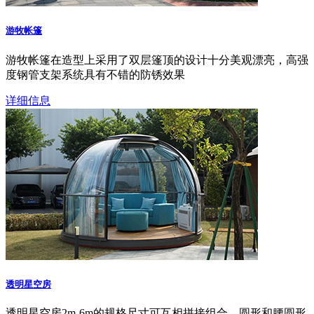
游牧帐篷
游牧帐篷在造型上采用了双层篷顶的设计十分美观漂亮，高强
度钢管支架系统具有不错的防锈效果
详细信息
透明星空房
透明星空房2m-6m的规格尺寸可互相拼接组合，圆形和腰圆形