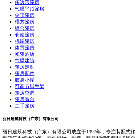
多边形篷房
气膜平顶篷房
尖顶篷房
模方篷房
组合篷房
仓储篷房
机库篷房
体育篷房
帐篷酒店
气膜建筑
篷房定制
篷房配件
胶囊小屋
可调节脚手架
篷房空调
篷房看台
二手篷房
丽日建筑科技（广东）有限公司
丽日建筑科技（广东）有限公司成立于1997年，专注装配式移