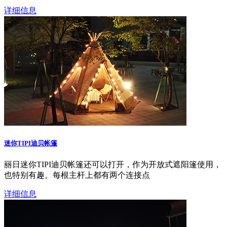
详细信息
迷你TIPI迪贝帐篷
丽日迷你TIPI迪贝帐篷还可以打开，作为开放式遮阳篷使用，
也特别有趣。每根主杆上都有两个连接点
详细信息