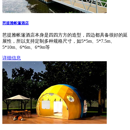
芭提雅帐篷酒店
芭提雅帐篷酒店本身是四四方方的造型，四边都具备很好的延
展性，所以支持定制多种规格尺寸，如5*5m、5*7.5m、
5*10m、6*6m、6*9m等
详细信息