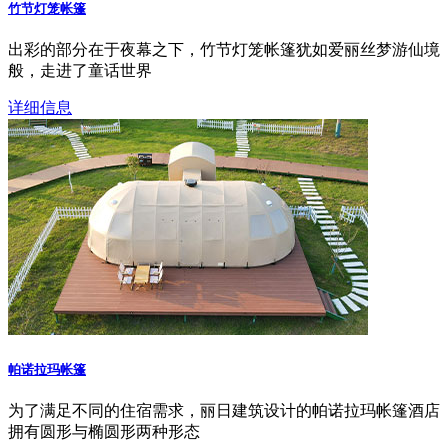
竹节灯笼帐篷
出彩的部分在于夜幕之下，竹节灯笼帐篷犹如爱丽丝梦游仙境
般，走进了童话世界
详细信息
帕诺拉玛帐篷
为了满足不同的住宿需求，丽日建筑设计的帕诺拉玛帐篷酒店
拥有圆形与椭圆形两种形态