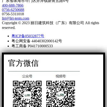
广东省珠海市斗门区井岸镇新青五路6号
400-688-7866
0756-6250688
0756-5311018
liri@liri-tents.com
Copyright © 2023 丽日建筑科技（广东）有限公司 All rights
reserved.
粤ICP备05032877号
粤公网安备 44040302000142号
粤工商备 P041710000533
官方微信