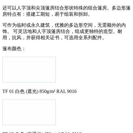
还可以人字顶和尖顶篷房结合形状特殊的组合篷房。多边形篷
房特点有：搭建工期短，易于组装和拆卸。
可作为临时或永久建筑，优雅的多边形空间，无需额外的内
饰。 可灵活地和人字顶篷房结合，组成更独特的造型。耐
用，抗风，并获得相关证书，可选用全系列配件。
篷布颜色：
TF 01 白色 (遮光) 850g/m² RAL 9016