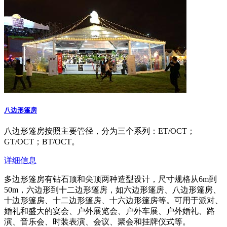
八边形篷房
八边形篷房按照主要管径，分为三个系列：ET/OCT；
GT/OCT；BT/OCT。
详细信息
多边形篷房有钻石顶和尖顶两种造型设计，尺寸规格从6m到
50m，六边形到十二边形篷房，如六边形篷房、八边形篷房、
十边形篷房、十二边形篷房、十六边形篷房等。可用于派对、
婚礼和盛大的宴会、户外展览会、户外车展、户外婚礼、路
演、音乐会、时装表演、会议、聚会和挂牌仪式等。