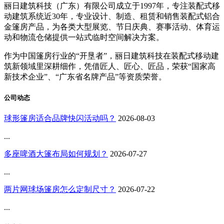
丽日建筑科技（广东）有限公司成立于1997年，专注装配式移
动建筑系统近30年，专业设计、制造、租赁和销售装配式铝合
金篷房产品，为各类大型展览、节日庆典、赛事活动、体育运
动和物流仓储提供一站式临时空间解决方案。
作为中国篷房行业的“开垦者”，丽日建筑科技在装配式移动建
筑新领域里深耕细作，凭借匠人、匠心、匠品，荣获“国家高
新技术企业”、“广东省名牌产品”等资质荣誉。
公司动态
球形篷房适合品牌快闪活动吗？
2026-08-03
...
多座啤酒大篷布局如何规划？
2026-07-27
...
两片网球场篷房怎么定制尺寸？
2026-07-22
...