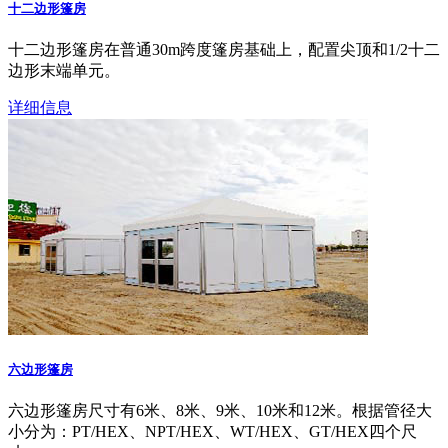
十二边形篷房
十二边形篷房在普通30m跨度篷房基础上，配置尖顶和1/2十二
边形末端单元。
详细信息
六边形篷房
六边形篷房尺寸有6米、8米、9米、10米和12米。根据管径大
小分为：PT/HEX、NPT/HEX、WT/HEX、GT/HEX四个尺