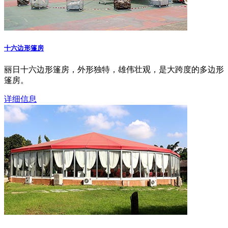
十六边形篷房
丽日十六边形篷房，外形独特，雄伟壮观，是大跨度的多边形
篷房。
详细信息