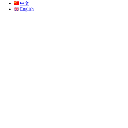
中文
English