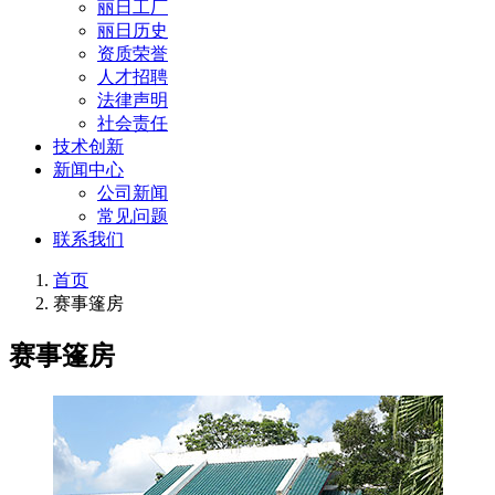
丽日工厂
丽日历史
资质荣誉
人才招聘
法律声明
社会责任
技术创新
新闻中心
公司新闻
常见问题
联系我们
首页
赛事篷房
赛事篷房