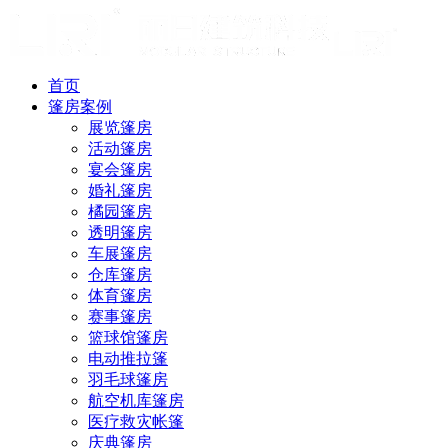
首页
篷房案例
展览篷房
活动篷房
宴会篷房
婚礼篷房
橘园篷房
透明篷房
车展篷房
仓库篷房
体育篷房
赛事篷房
篮球馆篷房
电动推拉篷
羽毛球篷房
航空机库篷房
医疗救灾帐篷
庆典篷房