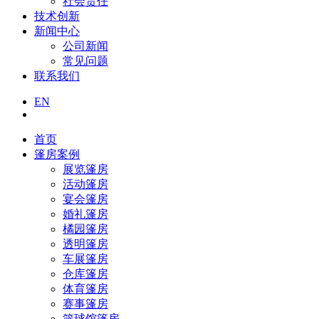
社会责任
技术创新
新闻中心
公司新闻
常见问题
联系我们
EN
首页
篷房案例
展览篷房
活动篷房
宴会篷房
婚礼篷房
橘园篷房
透明篷房
车展篷房
仓库篷房
体育篷房
赛事篷房
篮球馆篷房