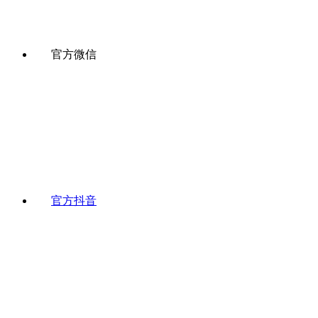
官方微信
官方抖音