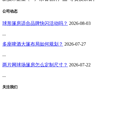
公司动态
球形篷房适合品牌快闪活动吗？
2026-08-03
...
多座啤酒大篷布局如何规划？
2026-07-27
...
两片网球场篷房怎么定制尺寸？
2026-07-22
...
关注我们