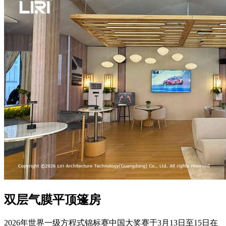
双层气膜平顶篷房
2026年世界一级方程式锦标赛中国大奖赛于3月13日至15日在