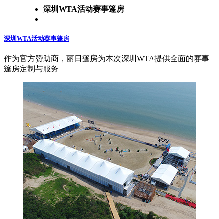
深圳WTA活动赛事篷房
深圳WTA活动赛事篷房
作为官方赞助商，丽日篷房为本次深圳WTA提供全面的赛事
篷房定制与服务