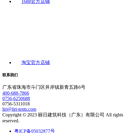
1688官方店铺
淘宝官方店铺
联系我们
广东省珠海市斗门区井岸镇新青五路6号
400-688-7866
0756-6250688
0756-5311018
liri@liri-tents.com
Copyright © 2023 丽日建筑科技（广东）有限公司 All rights
reserved.
粤ICP备05032877号