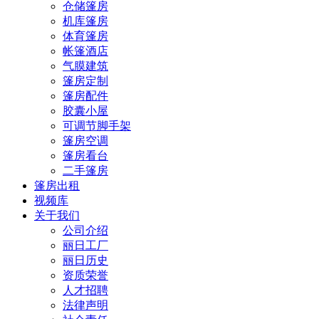
仓储篷房
机库篷房
体育篷房
帐篷酒店
气膜建筑
篷房定制
篷房配件
胶囊小屋
可调节脚手架
篷房空调
篷房看台
二手篷房
篷房出租
视频库
关于我们
公司介绍
丽日工厂
丽日历史
资质荣誉
人才招聘
法律声明