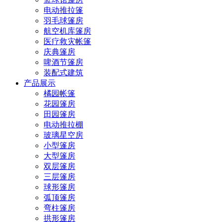
电动推拉篷
羽毛球篷房
航空机库篷房
医疗救灾帐篷
庆典篷房
啤酒节篷房
装配式建筑
产品展示
橘园帐篷
花园篷房
田园篷房
电动推拉棚
玻璃星空房
小型篷房
大型篷房
双层篷房
三层篷房
球形篷房
弧顶篷房
弯柱篷房
拱形篷房