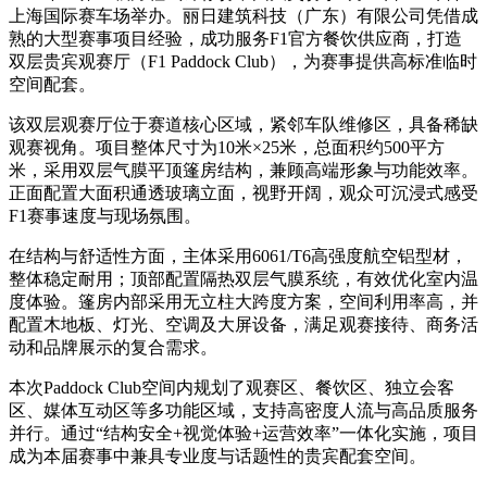
上海国际赛车场举办。丽日建筑科技（广东）有限公司凭借成
熟的大型赛事项目经验，成功服务F1官方餐饮供应商，打造
双层贵宾观赛厅（F1 Paddock Club），为赛事提供高标准临时
空间配套。
该双层观赛厅位于赛道核心区域，紧邻车队维修区，具备稀缺
观赛视角。项目整体尺寸为10米×25米，总面积约500平方
米，采用双层气膜平顶篷房结构，兼顾高端形象与功能效率。
正面配置大面积通透玻璃立面，视野开阔，观众可沉浸式感受
F1赛事速度与现场氛围。
在结构与舒适性方面，主体采用6061/T6高强度航空铝型材，
整体稳定耐用；顶部配置隔热双层气膜系统，有效优化室内温
度体验。篷房内部采用无立柱大跨度方案，空间利用率高，并
配置木地板、灯光、空调及大屏设备，满足观赛接待、商务活
动和品牌展示的复合需求。
本次Paddock Club空间内规划了观赛区、餐饮区、独立会客
区、媒体互动区等多功能区域，支持高密度人流与高品质服务
并行。通过“结构安全+视觉体验+运营效率”一体化实施，项目
成为本届赛事中兼具专业度与话题性的贵宾配套空间。