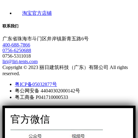
淘宝官方店铺
联系我们
广东省珠海市斗门区井岸镇新青五路6号
400-688-7866
0756-6250688
0756-5311018
liri@liri-tents.com
Copyright © 2023 丽日建筑科技（广东）有限公司 All rights
reserved.
粤ICP备05032877号
粤公网安备 44040302000142号
粤工商备 P041710000533
官方微信