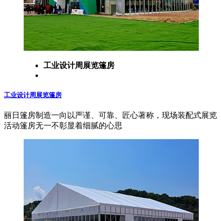
工业设计周展览篷房
工业设计周展览篷房
丽日篷房制造一向以严谨、可靠、匠心著称，现场装配式展览
活动篷房无一不彰显着细腻的心思