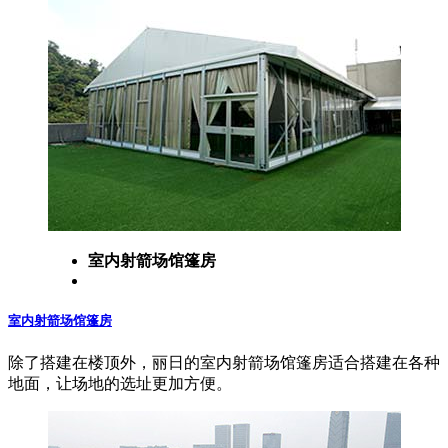
室内射箭场馆篷房
室内射箭场馆篷房
除了搭建在楼顶外，丽日的室内射箭场馆篷房适合搭建在各种
地面，让场地的选址更加方便。