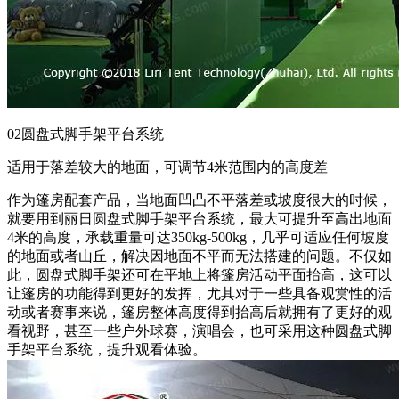
02圆盘式脚手架平台系统
适用于落差较大的地面，可调节4米范围内的高度差
作为篷房配套产品，当地面凹凸不平落差或坡度很大的时候，
就要用到丽日圆盘式脚手架平台系统，最大可提升至高出地面
4米的高度，承载重量可达350kg-500kg，几乎可适应任何坡度
的地面或者山丘，解决因地面不平而无法搭建的问题。不仅如
此，圆盘式脚手架还可在平地上将篷房活动平面抬高，这可以
让篷房的功能得到更好的发挥，尤其对于一些具备观赏性的活
动或者赛事来说，篷房整体高度得到抬高后就拥有了更好的观
看视野，甚至一些户外球赛，演唱会，也可采用这种圆盘式脚
手架平台系统，提升观看体验。