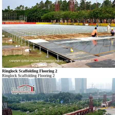
Ringlock Scaffolding Flooring 2
Ringlock Scaffolding Flooring 2