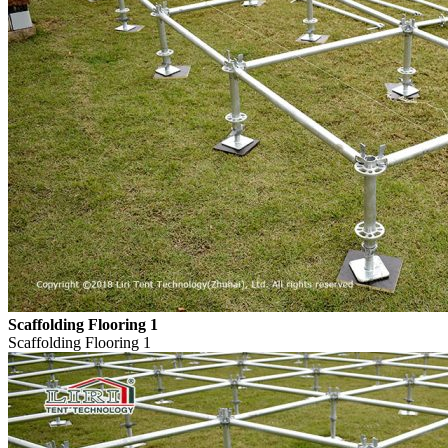
Scaffolding Flooring 1
Scaffolding Flooring 1