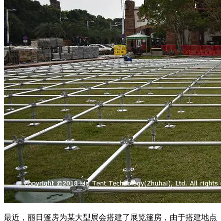
最近，丽日篷房为某大型展会搭建了展览篷房，由于搭建地点