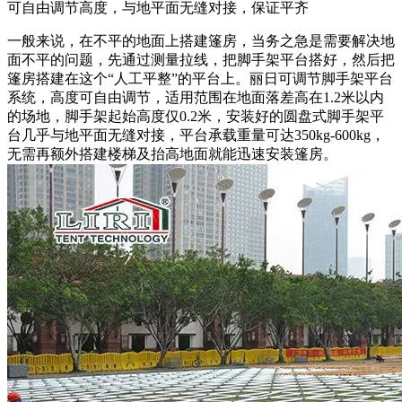
可自由调节高度，与地平面无缝对接，保证平齐
一般来说，在不平的地面上搭建篷房，当务之急是需要解决地
面不平的问题，先通过测量拉线，把脚手架平台搭好，然后把
篷房搭建在这个“人工平整”的平台上。丽日可调节脚手架平台
系统，高度可自由调节，适用范围在地面落差高在1.2米以内
的场地，脚手架起始高度仅0.2米，安装好的圆盘式脚手架平
台几乎与地平面无缝对接，平台承载重量可达350kg-600kg，
无需再额外搭建楼梯及抬高地面就能迅速安装篷房。