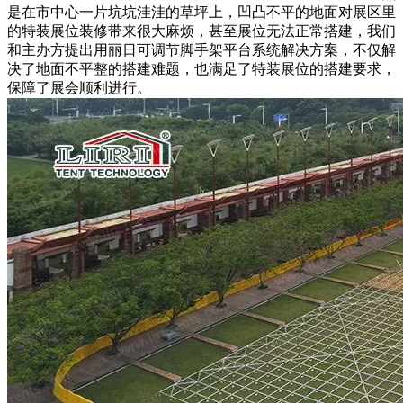
是在市中心一片坑坑洼洼的草坪上，凹凸不平的地面对展区里
的特装展位装修带来很大麻烦，甚至展位无法正常搭建，我们
和主办方提出用丽日可调节脚手架平台系统解决方案，不仅解
决了地面不平整的搭建难题，也满足了特装展位的搭建要求，
保障了展会顺利进行。