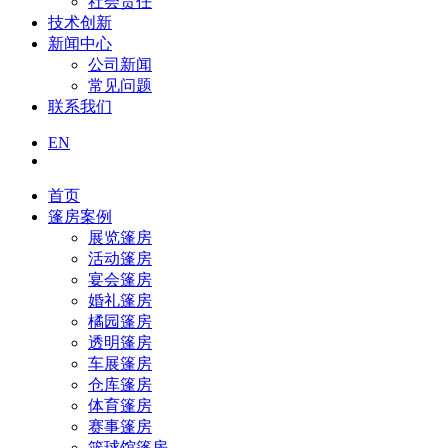
社会责任
技术创新
新闻中心
公司新闻
常见问题
联系我们
EN
首页
篷房案例
展览篷房
活动篷房
宴会篷房
婚礼篷房
橘园篷房
透明篷房
车展篷房
仓库篷房
体育篷房
赛事篷房
篮球馆篷房