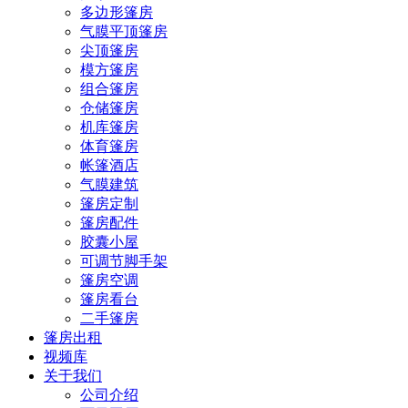
多边形篷房
气膜平顶篷房
尖顶篷房
模方篷房
组合篷房
仓储篷房
机库篷房
体育篷房
帐篷酒店
气膜建筑
篷房定制
篷房配件
胶囊小屋
可调节脚手架
篷房空调
篷房看台
二手篷房
篷房出租
视频库
关于我们
公司介绍