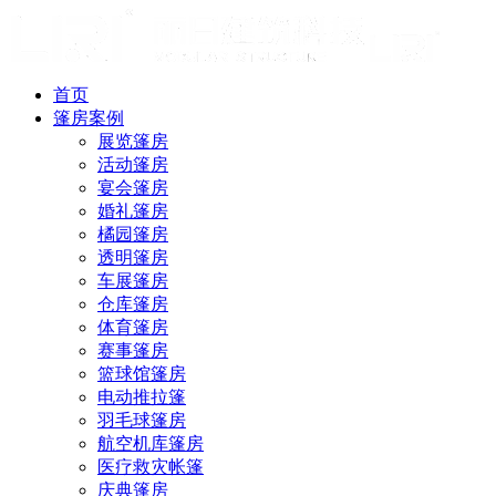
首页
篷房案例
展览篷房
活动篷房
宴会篷房
婚礼篷房
橘园篷房
透明篷房
车展篷房
仓库篷房
体育篷房
赛事篷房
篮球馆篷房
电动推拉篷
羽毛球篷房
航空机库篷房
医疗救灾帐篷
庆典篷房