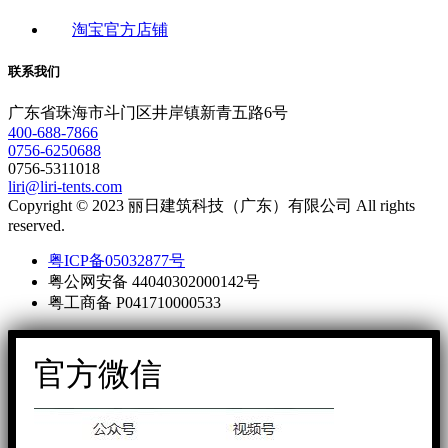
淘宝官方店铺
联系我们
广东省珠海市斗门区井岸镇新青五路6号
400-688-7866
0756-6250688
0756-5311018
liri@liri-tents.com
Copyright © 2023 丽日建筑科技（广东）有限公司 All rights
reserved.
粤ICP备05032877号
粤公网安备 44040302000142号
粤工商备 P041710000533
官方微信