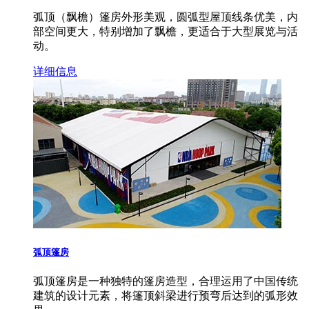
弧顶（飘檐）篷房外形美观，圆弧型屋顶线条优美，内
部空间更大，特别增加了飘檐，更适合于大型展览与活
动。
详细信息
弧顶篷房
弧顶篷房是一种独特的篷房造型，合理运用了中国传统
建筑的设计元素，将篷顶斜梁进行预弯后达到的弧形效