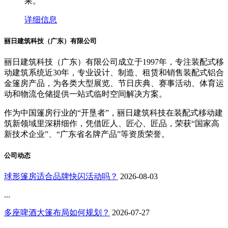
果。
详细信息
丽日建筑科技（广东）有限公司
丽日建筑科技（广东）有限公司成立于1997年，专注装配式移
动建筑系统近30年，专业设计、制造、租赁和销售装配式铝合
金篷房产品，为各类大型展览、节日庆典、赛事活动、体育运
动和物流仓储提供一站式临时空间解决方案。
作为中国篷房行业的“开垦者”，丽日建筑科技在装配式移动建
筑新领域里深耕细作，凭借匠人、匠心、匠品，荣获“国家高
新技术企业”、“广东省名牌产品”等资质荣誉。
公司动态
球形篷房适合品牌快闪活动吗？
2026-08-03
...
多座啤酒大篷布局如何规划？
2026-07-27