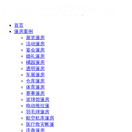
首页
篷房案例
展览篷房
活动篷房
宴会篷房
婚礼篷房
橘园篷房
透明篷房
车展篷房
仓库篷房
体育篷房
赛事篷房
篮球馆篷房
电动推拉篷
羽毛球篷房
航空机库篷房
医疗救灾帐篷
庆典篷房