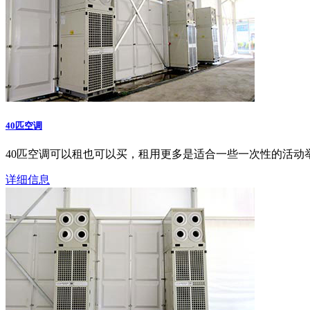
40匹空调
40匹空调可以租也可以买，租用更多是适合一些一次性的活动
详细信息