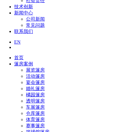
社会责任
技术创新
新闻中心
公司新闻
常见问题
联系我们
EN
首页
篷房案例
展览篷房
活动篷房
宴会篷房
婚礼篷房
橘园篷房
透明篷房
车展篷房
仓库篷房
体育篷房
赛事篷房
篮球馆篷房