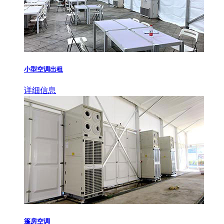
小型空调出租
详细信息
篷房空调