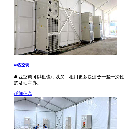
40匹空调
40匹空调可以租也可以买，租用更多是适合一些一次性
的活动举办。
详细信息