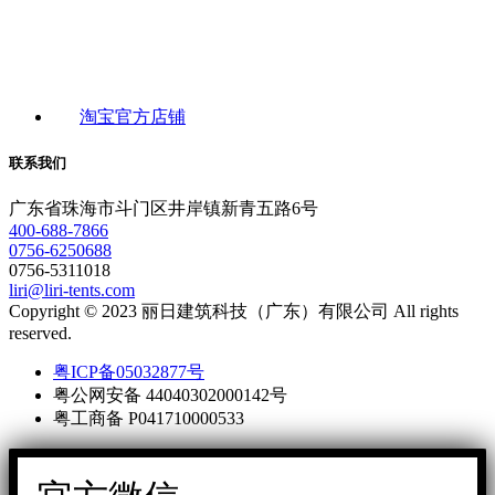
淘宝官方店铺
联系我们
广东省珠海市斗门区井岸镇新青五路6号
400-688-7866
0756-6250688
0756-5311018
liri@liri-tents.com
Copyright © 2023 丽日建筑科技（广东）有限公司 All rights
reserved.
粤ICP备05032877号
粤公网安备 44040302000142号
粤工商备 P041710000533