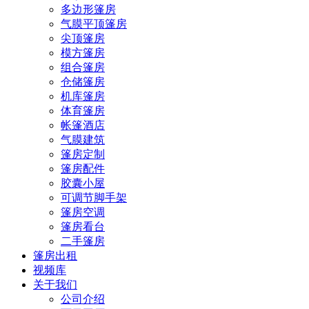
多边形篷房
气膜平顶篷房
尖顶篷房
模方篷房
组合篷房
仓储篷房
机库篷房
体育篷房
帐篷酒店
气膜建筑
篷房定制
篷房配件
胶囊小屋
可调节脚手架
篷房空调
篷房看台
二手篷房
篷房出租
视频库
关于我们
公司介绍