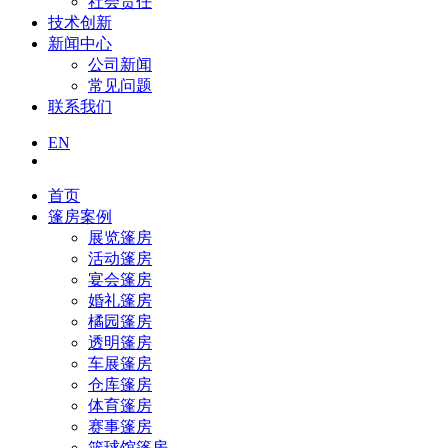
社会责任
技术创新
新闻中心
公司新闻
常见问题
联系我们
EN
首页
篷房案例
展览篷房
活动篷房
宴会篷房
婚礼篷房
橘园篷房
透明篷房
车展篷房
仓库篷房
体育篷房
赛事篷房
篮球馆篷房