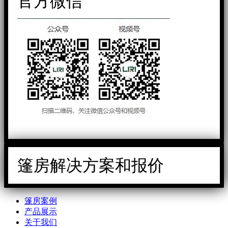
官方微信
篷房解决方案和报价
篷房案例
产品展示
关于我们