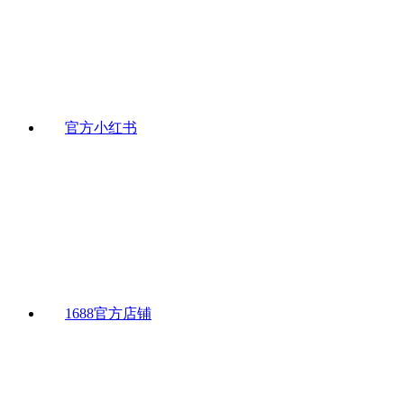
官方小红书
1688官方店铺