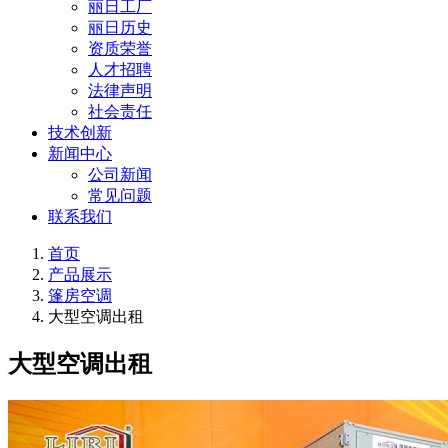
丽日工厂
丽日历史
资质荣誉
人才招聘
法律声明
社会责任
技术创新
新闻中心
公司新闻
常见问题
联系我们
首页
产品展示
篷房空调
大型空调出租
大型空调出租