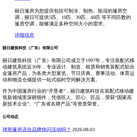
丽日篷房为您提供包括可制冷、制热、除湿的篷房空
调，丽日可提供5匹、10匹、30匹、40匹 等不同匹数的
篷房空调，能够满足多种空间大小的需求。
详细信息
丽日建筑科技（广东）有限公司
丽日建筑科技（广东）有限公司成立于1997年，专注装配式移
动建筑系统近30年，专业设计、制造、租赁和销售装配式铝合
金篷房产品，为各类大型展览、节日庆典、赛事活动、体育运
动和物流仓储提供一站式临时空间解决方案。
作为中国篷房行业的“开垦者”，丽日建筑科技在装配式移动建
筑新领域里深耕细作，凭借匠人、匠心、匠品，荣获“国家高
新技术企业”、“广东省名牌产品”等资质荣誉。
公司动态
球形篷房适合品牌快闪活动吗？
2026-08-03