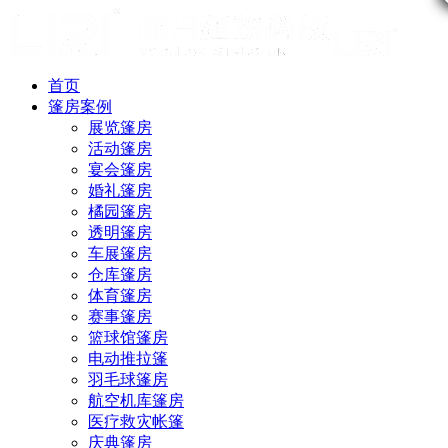
首页
篷房案例
展览篷房
活动篷房
宴会篷房
婚礼篷房
橘园篷房
透明篷房
车展篷房
仓库篷房
体育篷房
赛事篷房
篮球馆篷房
电动推拉篷
羽毛球篷房
航空机库篷房
医疗救灾帐篷
庆典篷房