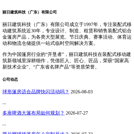
丽日建筑科技（广东）有限公司
丽日建筑科技（广东）有限公司成立于1997年，专注装配式移
动建筑系统近30年，专业设计、制造、租赁和销售装配式铝合
金篷房产品，为各类大型展览、节日庆典、赛事活动、体育运
动和物流仓储提供一站式临时空间解决方案。
作为中国篷房行业的“开垦者”，丽日建筑科技在装配式移动建
筑新领域里深耕细作，凭借匠人、匠心、匠品，荣获“国家高
新技术企业”、“广东省名牌产品”等资质荣誉。
公司动态
球形篷房适合品牌快闪活动吗？
2026-08-03
...
多座啤酒大篷布局如何规划？
2026-07-27
...