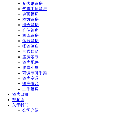
多边形篷房
气膜平顶篷房
尖顶篷房
模方篷房
组合篷房
仓储篷房
机库篷房
体育篷房
帐篷酒店
气膜建筑
篷房定制
篷房配件
胶囊小屋
可调节脚手架
篷房空调
篷房看台
二手篷房
篷房出租
视频库
关于我们
公司介绍