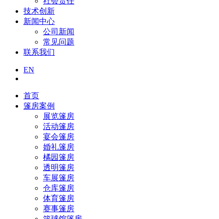
社会责任
技术创新
新闻中心
公司新闻
常见问题
联系我们
EN
首页
篷房案例
展览篷房
活动篷房
宴会篷房
婚礼篷房
橘园篷房
透明篷房
车展篷房
仓库篷房
体育篷房
赛事篷房
篮球馆篷房