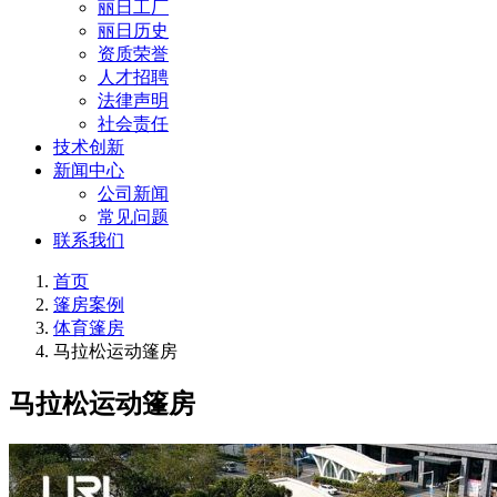
丽日工厂
丽日历史
资质荣誉
人才招聘
法律声明
社会责任
技术创新
新闻中心
公司新闻
常见问题
联系我们
首页
篷房案例
体育篷房
马拉松运动篷房
马拉松运动篷房