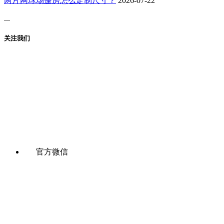
两片网球场篷房怎么定制尺寸？
2026-07-22
...
关注我们
官方微信