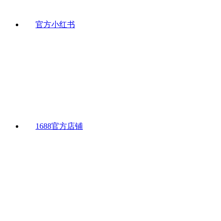
官方小红书
1688官方店铺