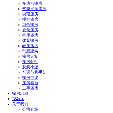
多边形篷房
气膜平顶篷房
尖顶篷房
模方篷房
组合篷房
仓储篷房
机库篷房
体育篷房
帐篷酒店
气膜建筑
篷房定制
篷房配件
胶囊小屋
可调节脚手架
篷房空调
篷房看台
二手篷房
篷房出租
视频库
关于我们
公司介绍