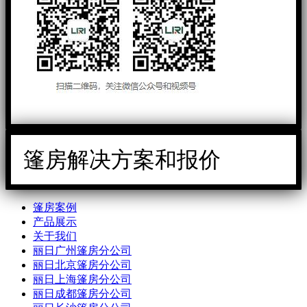
篷房解决方案和报价
篷房案例
产品展示
关于我们
丽日广州篷房分公司
丽日北京篷房分公司
丽日上海篷房分公司
丽日成都篷房分公司