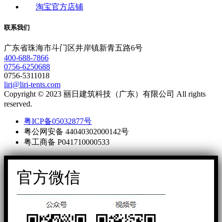
淘宝官方店铺
联系我们
广东省珠海市斗门区井岸镇新青五路6号
400-688-7866
0756-6250688
0756-5311018
liri@liri-tents.com
Copyright © 2023 丽日建筑科技（广东）有限公司 All rights
reserved.
粤ICP备05032877号
粤公网安备 44040302000142号
粤工商备 P041710000533
官方微信