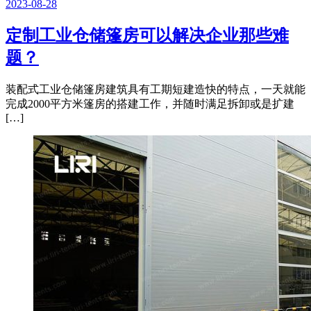
2023-08-28
定制工业仓储篷房可以解决企业那些难
题？
装配式工业仓储篷房建筑具有工期短建造快的特点，一天就能
完成2000平方米篷房的搭建工作，并随时满足拆卸或是扩建
[…]