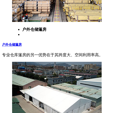
户外仓储篷房
户外仓储篷房
专业仓库篷房的另一优势在于其跨度大、空间利用率高。