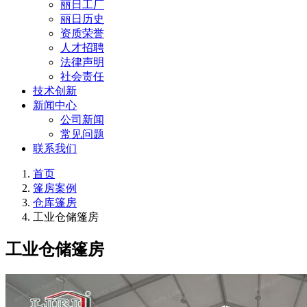
丽日工厂
丽日历史
资质荣誉
人才招聘
法律声明
社会责任
技术创新
新闻中心
公司新闻
常见问题
联系我们
首页
篷房案例
仓库篷房
工业仓储篷房
工业仓储篷房