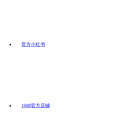
官方小红书
1688官方店铺