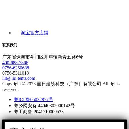
淘宝官方店铺
联系我们
广东省珠海市斗门区井岸镇新青五路6号
400-688-7866
0756-6250688
0756-5311018
liri@liri-tents.com
Copyright © 2023 丽日建筑科技（广东）有限公司 All rights
reserved.
粤ICP备05032877号
粤公网安备 44040302000142号
粤工商备 P041710000533