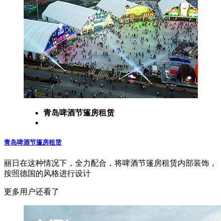
青岛啤酒节篷房租赁
青岛啤酒节篷房租赁
丽日在这种情况下，全力配合，将啤酒节篷房租赁内部装饰，
按照德国的风格进行设计
更多用户还看了