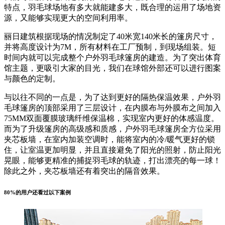
特点，羽毛球场地有多大就能建多大，既合理的运用了场地资
源，又能够实现更大的空间利用率。
丽日建筑根据现场的情况制定了40米宽140米长的篷房尺寸，
并将高度设计为7M，所有材料在工厂预制，到现场组装。短
时间内就可以完成整个户外羽毛球篷房的建造。为了突出体育
馆主题，更吸引大家的目光，我们在球馆外部还可以进行图案
与颜色的定制。
与以往不同的一点是，为了达到更好的隔热保温效果，户外羽
毛球篷房的顶部采用了三层设计，在内膜布与外膜布之间加入
75MM双面覆膜玻璃纤维保温棉，实现室内更好的体感温度。
而为了升级篷房的高级感和质感，户外羽毛球篷房全方位采用
夹芯板墙，在室内加装空调时，能将室内的冷/暖气更好的锁
住，让室温更加明显，并且直接避免了阳光的照射，防止阳光
晃眼，能够更精准的捕捉羽毛球的轨迹，打出漂亮的每一球！
除此之外，夹芯板墙还有着突出的隔音效果。
80%的用户还看过以下案例