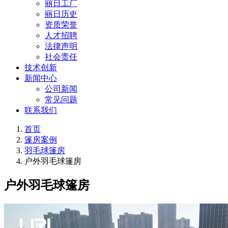
丽日工厂
丽日历史
资质荣誉
人才招聘
法律声明
社会责任
技术创新
新闻中心
公司新闻
常见问题
联系我们
首页
篷房案例
羽毛球篷房
户外羽毛球篷房
户外羽毛球篷房