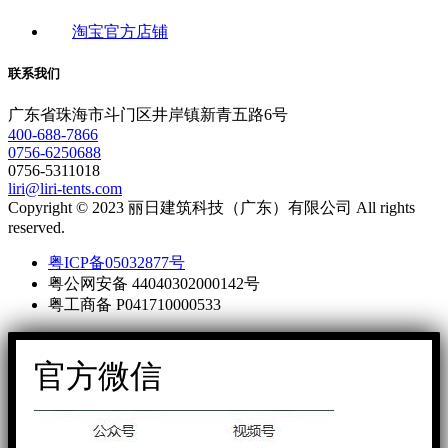
淘宝官方店铺
联系我们
广东省珠海市斗门区井岸镇新青五路6号
400-688-7866
0756-6250688
0756-5311018
liri@liri-tents.com
Copyright © 2023 丽日建筑科技（广东）有限公司 All rights
reserved.
粤ICP备05032877号
粤公网安备 44040302000142号
粤工商备 P041710000533
官方微信