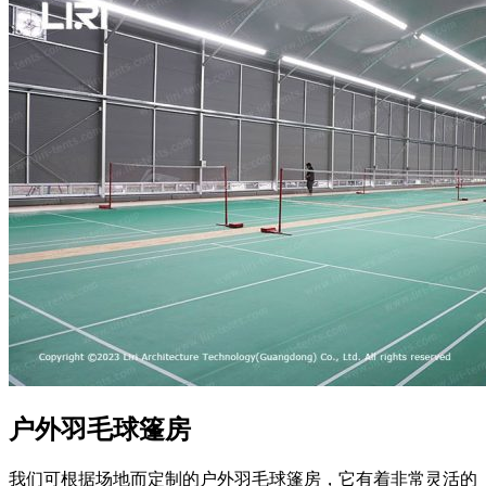
户外羽毛球篷房
我们可根据场地而定制的户外羽毛球篷房，它有着非常灵活的