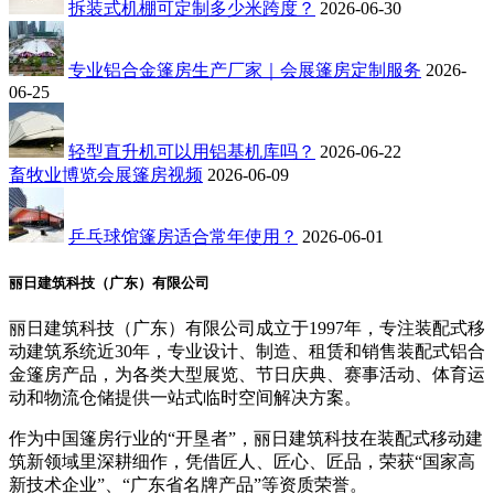
拆装式机棚可定制多少米跨度？
2026-06-30
专业铝合金篷房生产厂家｜会展篷房定制服务
2026-
06-25
轻型直升机可以用铝基机库吗？
2026-06-22
畜牧业博览会展篷房视频
2026-06-09
乒乓球馆篷房适合常年使用？
2026-06-01
丽日建筑科技（广东）有限公司
丽日建筑科技（广东）有限公司成立于1997年，专注装配式移
动建筑系统近30年，专业设计、制造、租赁和销售装配式铝合
金篷房产品，为各类大型展览、节日庆典、赛事活动、体育运
动和物流仓储提供一站式临时空间解决方案。
作为中国篷房行业的“开垦者”，丽日建筑科技在装配式移动建
筑新领域里深耕细作，凭借匠人、匠心、匠品，荣获“国家高
新技术企业”、“广东省名牌产品”等资质荣誉。