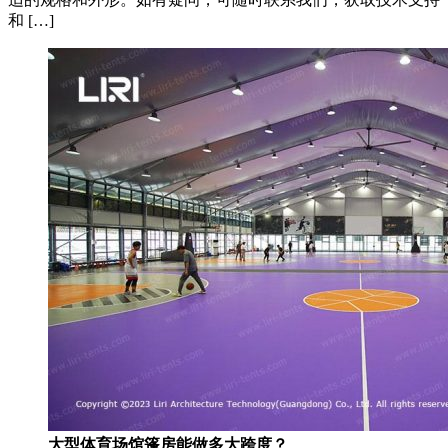
和 […]
大型体育场馆篷房能做多大跨度？