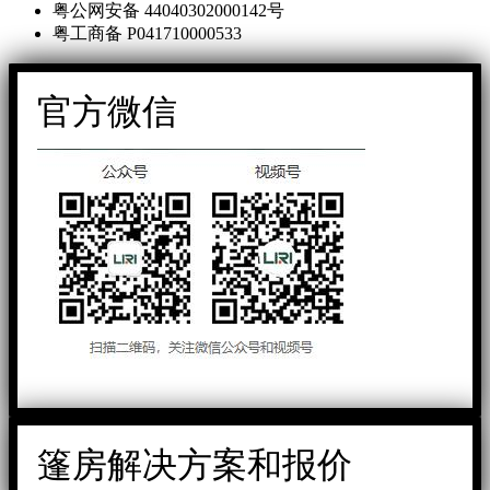
粤公网安备 44040302000142号
粤工商备 P041710000533
官方微信
篷房解决方案和报价