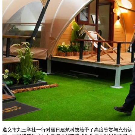
遵义市九三学社一行对丽日建筑科技给予了高度赞赏与充分认