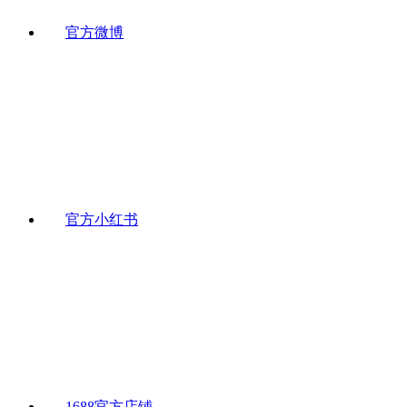
官方微博
官方小红书
1688官方店铺