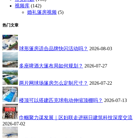
视频库
(142)
婚礼篷房视频
(5)
热门文章
球形篷房适合品牌快闪活动吗？
2026-08-03
多座啤酒大篷布局如何规划？
2026-07-27
两片网球场篷房怎么定制尺寸？
2026-07-22
楼顶可以搭建匹克球电动伸缩顶棚吗？
2026-07-13
巾帼聚力谋发展｜区妇联走进丽日建筑科技深度交流
2026-07-02