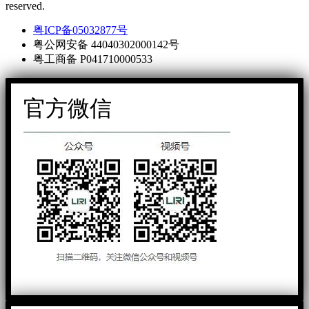
reserved.
粤ICP备05032877号
粤公网安备 44040302000142号
粤工商备 P041710000533
官方微信