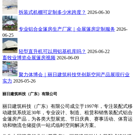
拆装式机棚可定制多少米跨度？
2026-06-30
专业铝合金篷房生产厂家｜会展篷房定制服务
2026-
06-25
轻型直升机可以用铝基机库吗？
2026-06-22
畜牧业博览会展篷房视频
2026-06-09
聚力体博会｜丽日建筑科技凭创新空间产品展现行业
实力
2026-05-26
丽日建筑科技（广东）有限公司
丽日建筑科技（广东）有限公司成立于1997年，专注装配式移
动建筑系统近30年，专业设计、制造、租赁和销售装配式铝合
金篷房产品，为各类大型展览、节日庆典、赛事活动、体育运
动和物流仓储提供一站式临时空间解决方案。