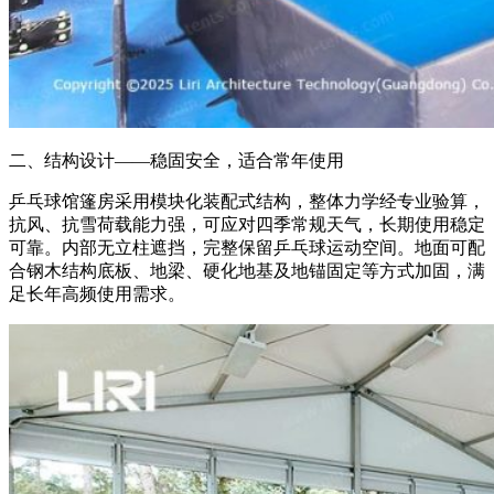
二、结构设计——稳固安全，适合常年使用
乒乓球馆篷房采用模块化装配式结构，整体力学经专业验算，
抗风、抗雪荷载能力强，可应对四季常规天气，长期使用稳定
可靠。内部无立柱遮挡，完整保留乒乓球运动空间。地面可配
合钢木结构底板、地梁、硬化地基及地锚固定等方式加固，满
足长年高频使用需求。