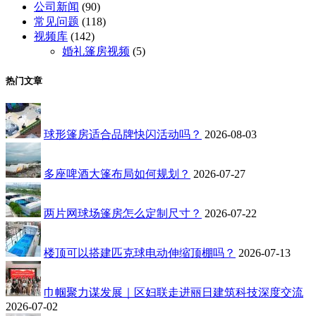
公司新闻
(90)
常见问题
(118)
视频库
(142)
婚礼篷房视频
(5)
热门文章
球形篷房适合品牌快闪活动吗？
2026-08-03
多座啤酒大篷布局如何规划？
2026-07-27
两片网球场篷房怎么定制尺寸？
2026-07-22
楼顶可以搭建匹克球电动伸缩顶棚吗？
2026-07-13
巾帼聚力谋发展｜区妇联走进丽日建筑科技深度交流
2026-07-02