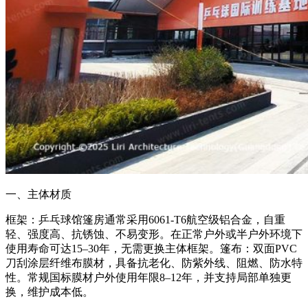
一、主体材质
框架：乒乓球馆篷房通常采用6061-T6航空级铝合金，自重
轻、强度高、抗锈蚀、不易变形。在正常户外或半户外环境下
使用寿命可达15–30年，无需更换主体框架。篷布：双面PVC
刀刮涂层纤维布膜材，具备抗老化、防紫外线、阻燃、防水特
性。常规国标膜材户外使用年限8–12年，并支持局部单独更
换，维护成本低。