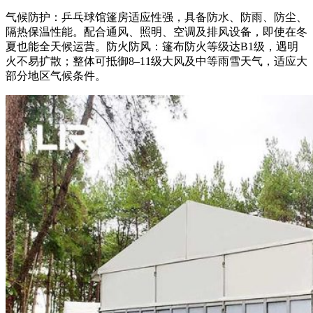
气候防护：乒乓球馆篷房适应性强，具备防水、防雨、防尘、
隔热保温性能。配合通风、照明、空调及排风设备，即使在冬
夏也能全天候运营。防火防风：篷布防火等级达B1级，遇明
火不易扩散；整体可抵御8–11级大风及中等雨雪天气，适应大
部分地区气候条件。