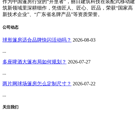
作为中国篷房行业的“开垦者”，丽日建筑科技在装配式移动建
筑新领域里深耕细作，凭借匠人、匠心、匠品，荣获“国家高
新技术企业”、“广东省名牌产品”等资质荣誉。
公司动态
球形篷房适合品牌快闪活动吗？
2026-08-03
...
多座啤酒大篷布局如何规划？
2026-07-27
...
两片网球场篷房怎么定制尺寸？
2026-07-22
...
关注我们