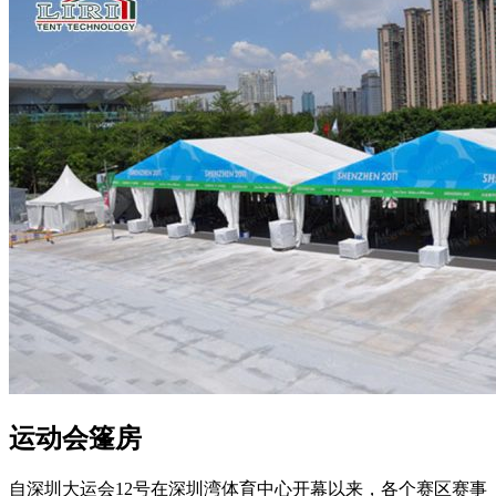
运动会篷房
自深圳大运会12号在深圳湾体育中心开幕以来，各个赛区赛事