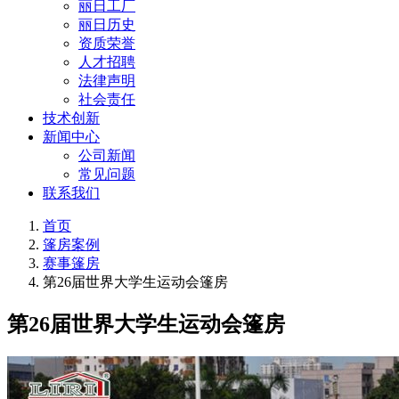
丽日工厂
丽日历史
资质荣誉
人才招聘
法律声明
社会责任
技术创新
新闻中心
公司新闻
常见问题
联系我们
首页
篷房案例
赛事篷房
第26届世界大学生运动会篷房
第26届世界大学生运动会篷房