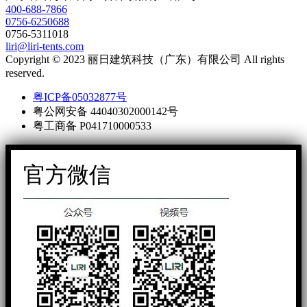
400-688-7866
0756-6250688
0756-5311018
liri@liri-tents.com
Copyright © 2023 丽日建筑科技（广东）有限公司 All rights
reserved.
粤ICP备05032877号
粤公网安备 44040302000142号
粤工商备 P041710000533
官方微信