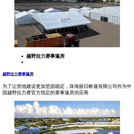
越野拉力赛事篷房
越野拉力赛事篷房
为了让营地建设更加坚固稳定，珠海丽日帐篷有限公司作为中
国越野拉力赛官方指定的赛事篷房供应商