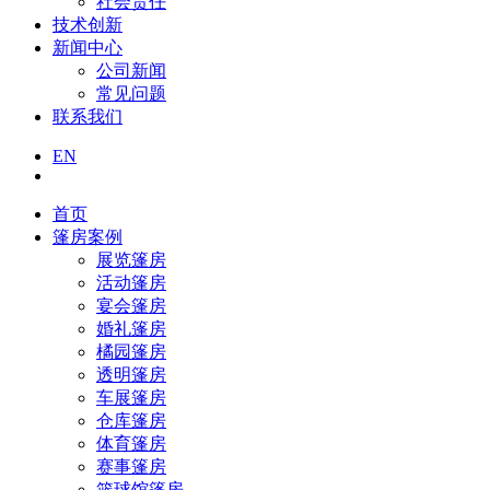
社会责任
技术创新
新闻中心
公司新闻
常见问题
联系我们
EN
首页
篷房案例
展览篷房
活动篷房
宴会篷房
婚礼篷房
橘园篷房
透明篷房
车展篷房
仓库篷房
体育篷房
赛事篷房
篮球馆篷房