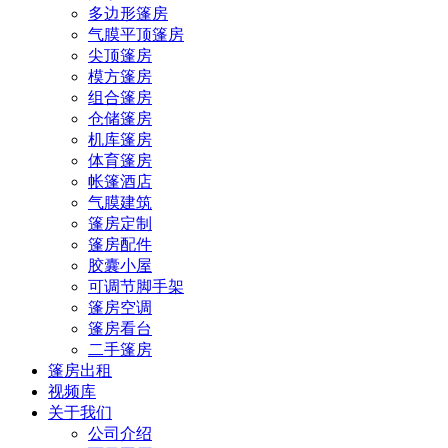
多边形篷房
气膜平顶篷房
尖顶篷房
模方篷房
组合篷房
仓储篷房
机库篷房
体育篷房
帐篷酒店
气膜建筑
篷房定制
篷房配件
胶囊小屋
可调节脚手架
篷房空调
篷房看台
二手篷房
篷房出租
视频库
关于我们
公司介绍