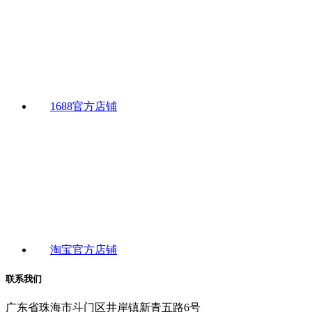
1688官方店铺
淘宝官方店铺
联系我们
广东省珠海市斗门区井岸镇新青五路6号