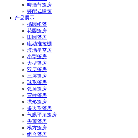
啤酒节篷房
装配式建筑
产品展示
橘园帐篷
花园篷房
田园篷房
电动推拉棚
玻璃星空房
小型篷房
大型篷房
双层篷房
三层篷房
球形篷房
弧顶篷房
弯柱篷房
拱形篷房
多边形篷房
气膜平顶篷房
尖顶篷房
模方篷房
组合篷房