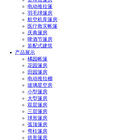
电动推拉篷
羽毛球篷房
航空机库篷房
医疗救灾帐篷
庆典篷房
啤酒节篷房
装配式建筑
产品展示
橘园帐篷
花园篷房
田园篷房
电动推拉棚
玻璃星空房
小型篷房
大型篷房
双层篷房
三层篷房
球形篷房
弧顶篷房
弯柱篷房
拱形篷房