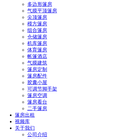
多边形篷房
气膜平顶篷房
尖顶篷房
模方篷房
组合篷房
仓储篷房
机库篷房
体育篷房
帐篷酒店
气膜建筑
篷房定制
篷房配件
胶囊小屋
可调节脚手架
篷房空调
篷房看台
二手篷房
篷房出租
视频库
关于我们
公司介绍