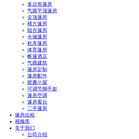
多边形篷房
气膜平顶篷房
尖顶篷房
模方篷房
组合篷房
仓储篷房
机库篷房
体育篷房
帐篷酒店
气膜建筑
篷房定制
篷房配件
胶囊小屋
可调节脚手架
篷房空调
篷房看台
二手篷房
篷房出租
视频库
关于我们
公司介绍