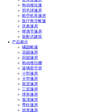
电动推拉篷
羽毛球篷房
航空机库篷房
医疗救灾帐篷
庆典篷房
啤酒节篷房
装配式建筑
产品展示
橘园帐篷
花园篷房
田园篷房
电动推拉棚
玻璃星空房
小型篷房
大型篷房
双层篷房
三层篷房
球形篷房
弧顶篷房
弯柱篷房
拱形篷房