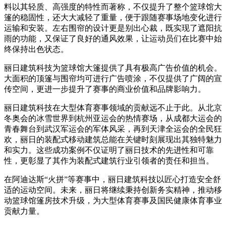
料以其轻质、高强度的特性而著称，不仅提升了整个篮球馆大
篷的稳固性，还大大减轻了重量，便于跟随赛事场地变化进行
运输和安装。左右围帘的设计更是别出心裁，既实现了遮阳抗
雨的功能，又保证了良好的通风效果，让运动员们在比赛中始
终保持出色状态。
丽日建筑科技为篮球馆大篷提供了具有极高广告价值的机会。
大面积的顶篷与围帘均可进行广告喷涂，不仅提供了广阔的宣
传空间，更进一步提升了赛事的商业价值和品牌影响力。
丽日建筑科技在大型体育赛事领域的贡献远不止于此。从北京
冬奥会的冰雪世界到杭州亚运会的热情赛场，从成都大运会的
青春舞台到武汉军运会的军体风采，再到天津全运会的全民狂
欢，丽日的装配式移动建筑总能在关键时刻展现出其独特魅力
和实力。这些成功案例不仅证明了丽日技术的先进性和可靠
性，更彰显了其作为装配式建筑行业引领者的责任和担当。
在阿迪达斯“火拼”等赛事中，丽日建筑科技以匠心打造安全舒
适的运动空间。未来，丽日将继续秉持创新务实精神，推动移
动篮球馆篷房技术升级，为大型体育赛事及国民健康体育事业
贡献力量。