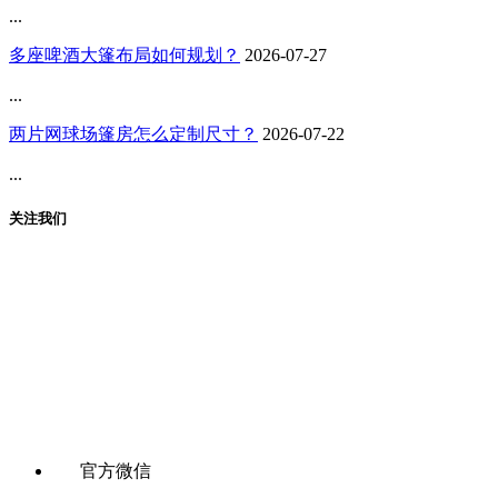
...
多座啤酒大篷布局如何规划？
2026-07-27
...
两片网球场篷房怎么定制尺寸？
2026-07-22
...
关注我们
官方微信