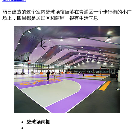
丽日建造的这个室内篮球场馆坐落在青浦区一个步行街的小广
场上，四周都是居民区和商铺，很有生活气息
篮球场雨棚