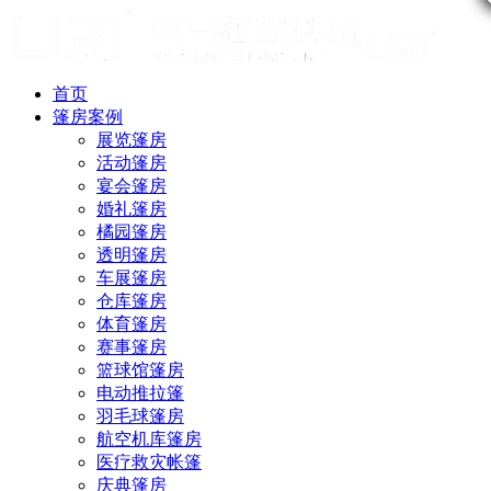
首页
篷房案例
展览篷房
活动篷房
宴会篷房
婚礼篷房
橘园篷房
透明篷房
车展篷房
仓库篷房
体育篷房
赛事篷房
篮球馆篷房
电动推拉篷
羽毛球篷房
航空机库篷房
医疗救灾帐篷
庆典篷房