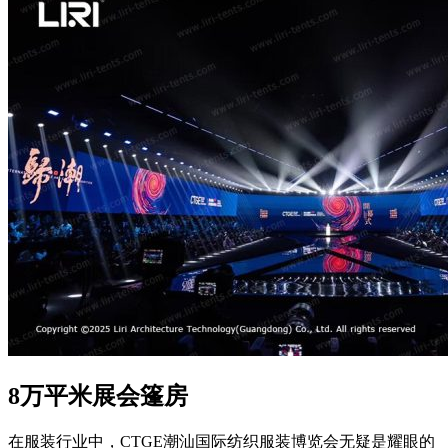
8万平米展会篷房
在服装行业中，CTGE潮汕国际纺织服装博览会无疑是耀眼的