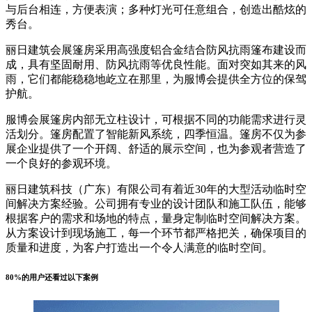
与后台相连，方便表演；多种灯光可任意组合，创造出酷炫的
秀台。
丽日建筑会展篷房采用高强度铝合金结合防风抗雨篷布建设而
成，具有坚固耐用、防风抗雨等优良性能。面对突如其来的风
雨，它们都能稳稳地屹立在那里，为服博会提供全方位的保驾
护航。
服博会展篷房内部无立柱设计，可根据不同的功能需求进行灵
活划分。篷房配置了智能新风系统，四季恒温。篷房不仅为参
展企业提供了一个开阔、舒适的展示空间，也为参观者营造了
一个良好的参观环境。
丽日建筑科技（广东）有限公司有着近30年的大型活动临时空
间解决方案经验。公司拥有专业的设计团队和施工队伍，能够
根据客户的需求和场地的特点，量身定制临时空间解决方案。
从方案设计到现场施工，每一个环节都严格把关，确保项目的
质量和进度，为客户打造出一个令人满意的临时空间。
80%的用户还看过以下案例