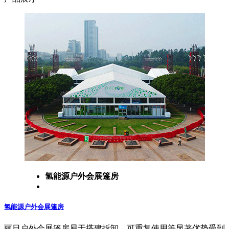
氢能源户外会展篷房
氢能源户外会展篷房
丽日户外会展篷房易于搭建拆卸、可重复使用等显著优势受到