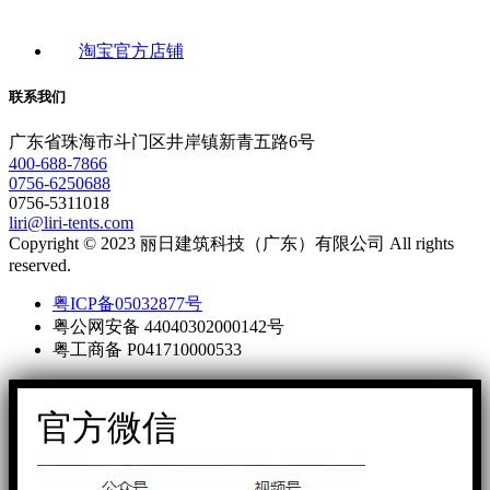
淘宝官方店铺
联系我们
广东省珠海市斗门区井岸镇新青五路6号
400-688-7866
0756-6250688
0756-5311018
liri@liri-tents.com
Copyright © 2023 丽日建筑科技（广东）有限公司 All rights
reserved.
粤ICP备05032877号
粤公网安备 44040302000142号
粤工商备 P041710000533
官方微信