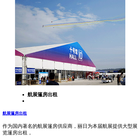
航展篷房出租
航展篷房出租
作为国内著名的航展篷房供应商，丽日为本届航展提供大型展
览篷房出租，