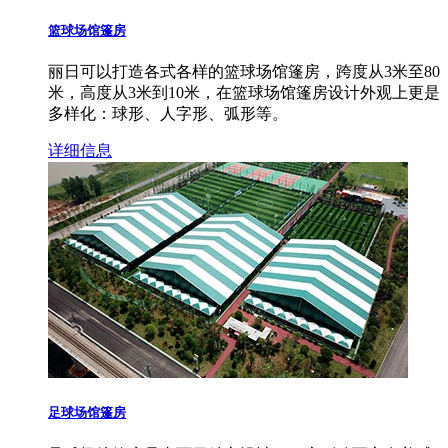
篮球场馆篷房
丽日可以打造各式各样的篮球场馆篷房，跨度从3米至80
米，高度从3米到10米，在篮球场馆篷房设计外观上更是
多样化：球形、人字形、弧形等。
详细信息
足球场馆篷房