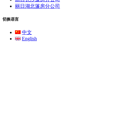
丽日湖北篷房分公司
切换语言
中文
English