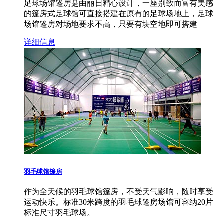
足球场馆篷房是由丽日精心设计，一座别致而富有美感
的篷房式足球馆可直接搭建在原有的足球场地上，足球
场馆篷房对场地要求不高，只要有块空地即可搭建
详细信息
羽毛球馆篷房
作为全天候的羽毛球馆篷房，不受天气影响，随时享受
运动快乐。标准30米跨度的羽毛球篷房场馆可容纳20片
标准尺寸羽毛球场。