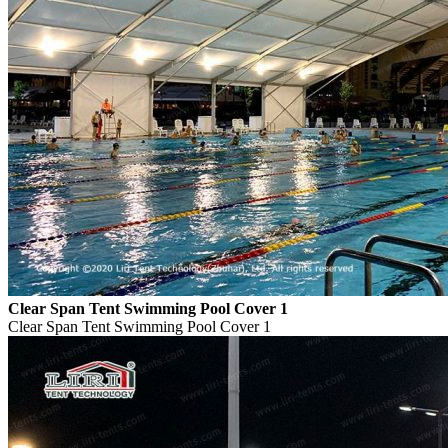
Clear Span Tent Swimming Pool Cover 1
Clear Span Tent Swimming Pool Cover 1