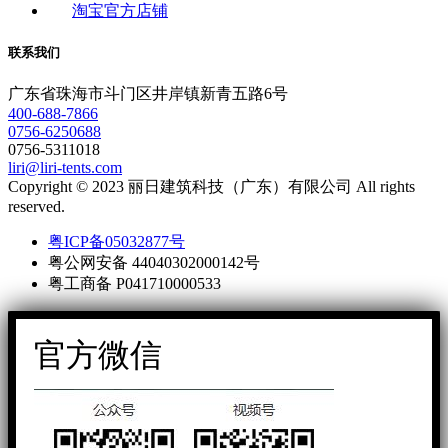
淘宝官方店铺
联系我们
广东省珠海市斗门区井岸镇新青五路6号
400-688-7866
0756-6250688
0756-5311018
liri@liri-tents.com
Copyright © 2023 丽日建筑科技（广东）有限公司 All rights
reserved.
粤ICP备05032877号
粤公网安备 44040302000142号
粤工商备 P041710000533
官方微信