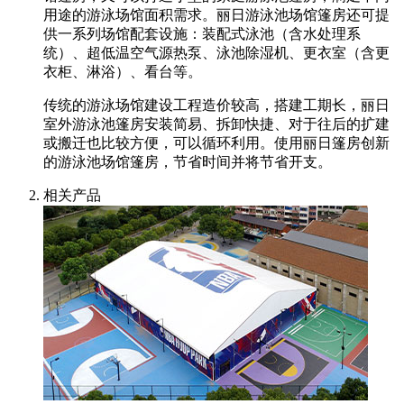
用途的游泳场馆面积需求。丽日游泳池场馆篷房还可提
供一系列场馆配套设施：装配式泳池（含水处理系
统）、超低温空气源热泵、泳池除湿机、更衣室（含更
衣柜、淋浴）、看台等。
传统的游泳场馆建设工程造价较高，搭建工期长，丽日
室外游泳池篷房安装简易、拆卸快捷、对于往后的扩建
或搬迁也比较方便，可以循环利用。使用丽日篷房创新
的游泳池场馆篷房，节省时间并将节省开支。
相关产品