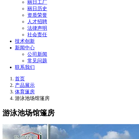
丽日工厂
丽日历史
资质荣誉
人才招聘
法律声明
社会责任
技术创新
新闻中心
公司新闻
常见问题
联系我们
首页
产品展示
体育篷房
游泳池场馆篷房
游泳池场馆篷房