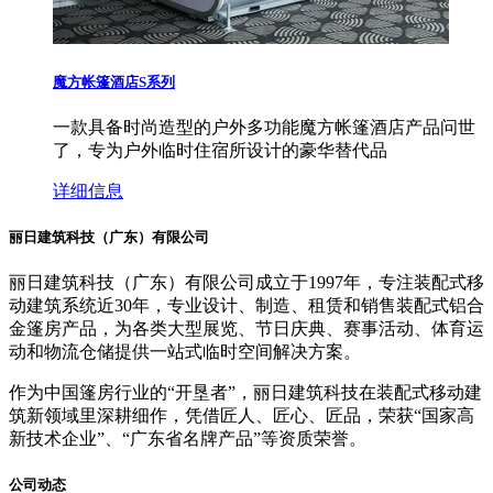
魔方帐篷酒店S系列
一款具备时尚造型的户外多功能魔方帐篷酒店产品问世
了，专为户外临时住宿所设计的豪华替代品
详细信息
丽日建筑科技（广东）有限公司
丽日建筑科技（广东）有限公司成立于1997年，专注装配式移
动建筑系统近30年，专业设计、制造、租赁和销售装配式铝合
金篷房产品，为各类大型展览、节日庆典、赛事活动、体育运
动和物流仓储提供一站式临时空间解决方案。
作为中国篷房行业的“开垦者”，丽日建筑科技在装配式移动建
筑新领域里深耕细作，凭借匠人、匠心、匠品，荣获“国家高
新技术企业”、“广东省名牌产品”等资质荣誉。
公司动态