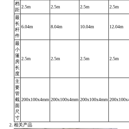
档
2.5m
2.5m
2.5m
2.5m
距
最
长
6.04m
8.04m
10.04m
12.04m
杆
件
最
小
篷
2.5m
2.5m
2.5m
2.5m
房
长
度
主
要
管
截
200x100x4mm
200x100x4mm
200x100x4mm
200x100
面
尺
寸
相关产品