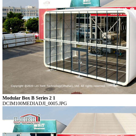
Modular Box B Series 2 1
DCIM100MEDIADJI_0005.JPG