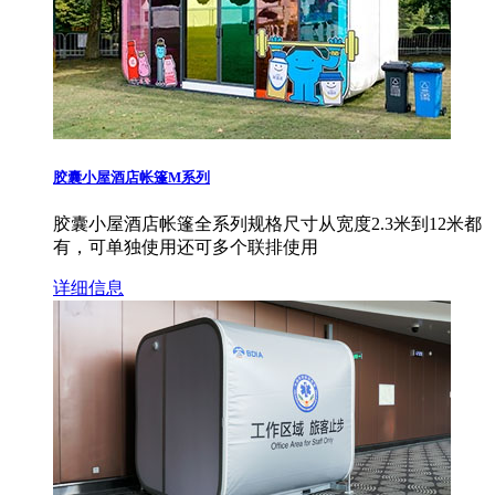
胶囊小屋酒店帐篷M系列
胶囊小屋酒店帐篷全系列规格尺寸从宽度2.3米到12米都
有，可单独使用还可多个联排使用
详细信息