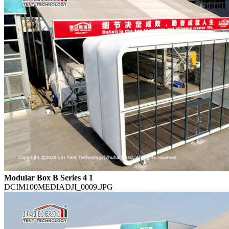
Modular Box B Series 4 1
DCIM100MEDIADJI_0009.JPG