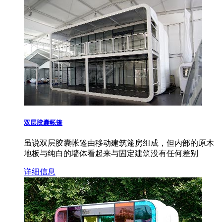
双层胶囊帐篷
虽说双层胶囊帐篷由移动建筑篷房组成，但内部的原木
地板与纯白的墙体看起来与固定建筑没有任何差别
详细信息