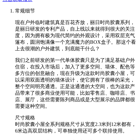
常规细节
现在户外临时建筑真是百花齐放，丽日时尚胶囊系列，
是丽日研发的专利产品，自上线以来就得到很大的关注
度，因为拥有极为现代简约的外观设计，采用双层充气
篷布，圆润饱满像一个充满魔力的BOX盒子。那这个看
上去很潮的户外建筑，到底能干什么？
我们之前研发的第一代单体胶囊只是为了满足基础户外
住宿，在投入市场后，加入了更多空间、墙体、配色等
多方位的创意融合，现在升级为这款时尚胶囊小屋，可
以采用双面透明的墙体设计，使它拥有了很棒的采光，
整个空间明亮通透。正是这通透的大空间，也为这款产
品带来了很多商业使用可能，比如零售店、咖啡店、书
店、展厅，这些需要陈列商品或是大型展示的品牌都很
需要这种空间。
尺寸规格
时尚胶囊小屋全系列规格尺寸从宽度2.3米到12米都有，
6米边高双层结构，可单独使用还可多个联排使用。