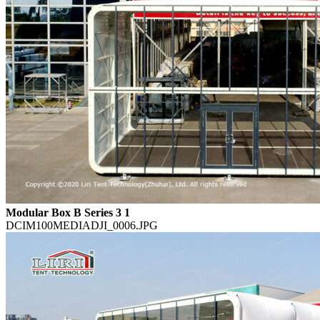
Modular Box B Series 3 1
DCIM100MEDIADJI_0006.JPG