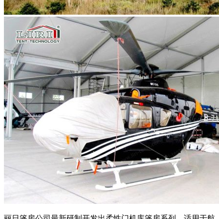
丽日篷房公司最新研制开发出柔性门​机库篷房系列，适用于航