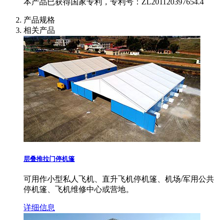
本产品已获得国家专利，专利号：ZL201120397654.4
产品规格
相关产品
层叠推拉门停机篷
可用作小型私人飞机、直升飞机停机篷、机场/军用公共
停机篷、飞机维修中心或营地。
详细信息