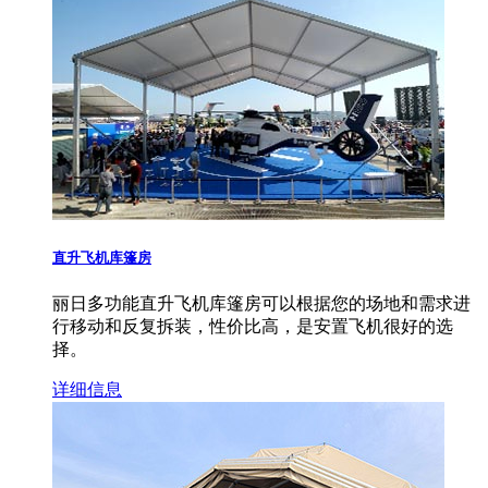
直升飞机库篷房
丽日多功能直升飞机库篷房可以根据您的场地和需求进
行移动和反复拆装，性价比高，是安置飞机很好的选
择。
详细信息