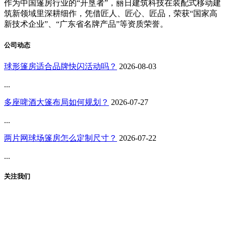
作为中国篷房行业的“开垦者”，丽日建筑科技在装配式移动建
筑新领域里深耕细作，凭借匠人、匠心、匠品，荣获“国家高
新技术企业”、“广东省名牌产品”等资质荣誉。
公司动态
球形篷房适合品牌快闪活动吗？
2026-08-03
...
多座啤酒大篷布局如何规划？
2026-07-27
...
两片网球场篷房怎么定制尺寸？
2026-07-22
...
关注我们