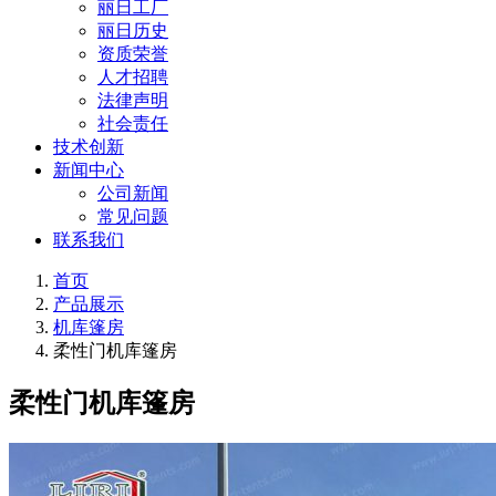
丽日工厂
丽日历史
资质荣誉
人才招聘
法律声明
社会责任
技术创新
新闻中心
公司新闻
常见问题
联系我们
首页
产品展示
机库篷房
柔性门机库篷房
柔性门机库篷房