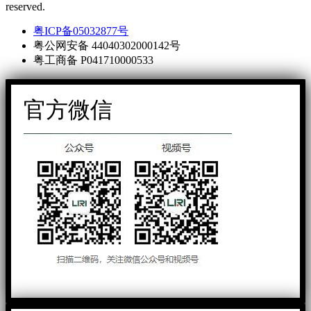
reserved.
粤ICP备05032877号
粤公网安备 44040302000142号
粤工商备 P041710000533
官方微信