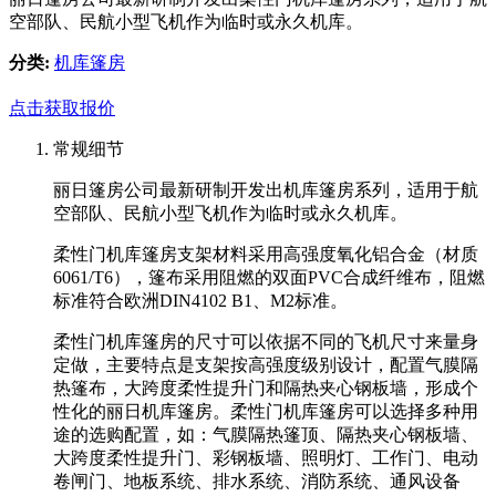
空部队、民航小型飞机作为临时或永久机库。
分类:
机库篷房
点击获取报价
常规细节
丽日篷房公司最新研制开发出机库篷房系列，适用于航
空部队、民航小型飞机作为临时或永久机库。
柔性门机库篷房支架材料采用高强度氧化铝合金（材质
6061/T6），篷布采用阻燃的双面PVC合成纤维布，阻燃
标准符合欧洲DIN4102 B1、M2标准。
柔性门机库篷房的尺寸可以依据不同的飞机尺寸来量身
定做，主要特点是支架按高强度级别设计，配置气膜隔
热篷布，大跨度柔性提升门和隔热夹心钢板墙，形成个
性化的丽日机库篷房。柔性门机库篷房可以选择多种用
途的选购配置，如：气膜隔热篷顶、隔热夹心钢板墙、
大跨度柔性提升门、彩钢板墙、照明灯、工作门、电动
卷闸门、地板系统、排水系统、消防系统、通风设备