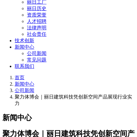
丽日工厂
丽日历史
资质荣誉
人才招聘
法律声明
社会责任
技术创新
新闻中心
公司新闻
常见问题
联系我们
首页
新闻中心
公司新闻
聚力体博会｜丽日建筑科技凭创新空间产品展现行业实
力
新闻中心
聚力体博会｜丽日建筑科技凭创新空间产