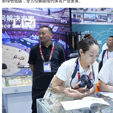
材绿色低碳，全方位赋能现代体育产业发展。