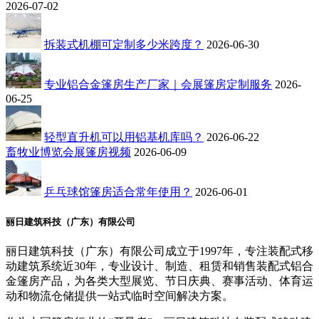
2026-07-02
拆装式机棚可定制多少米跨度？
2026-06-30
专业铝合金篷房生产厂家｜会展篷房定制服务
2026-
06-25
轻型直升机可以用铝基机库吗？
2026-06-22
畜牧业博览会展篷房视频
2026-06-09
乒乓球馆篷房适合常年使用？
2026-06-01
丽日建筑科技（广东）有限公司
丽日建筑科技（广东）有限公司成立于1997年，专注装配式移
动建筑系统近30年，专业设计、制造、租赁和销售装配式铝合
金篷房产品，为各类大型展览、节日庆典、赛事活动、体育运
动和物流仓储提供一站式临时空间解决方案。