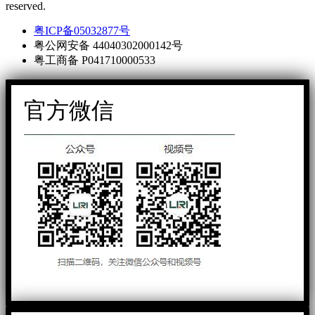
reserved.
粤ICP备05032877号
粤公网安备 44040302000142号
粤工商备 P041710000533
官方微信