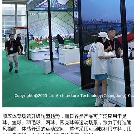
顺应体育场馆升级转型趋势，丽日各类产品可广泛应用于足
球、篮球、羽毛球、网球、匹克球等运动场景，致力于打造遮
风挡雨、体感舒适的运动空间。整体采用可回收利用材料，用