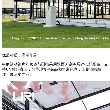
优质材质，高清印刷
中庭活动篷房的顶篷与围挡采用双面刀刮涂层PVC纤维布，支
持UV数码直印，可呈现复杂logo和丰富色彩，印刷清晰精
致，展示更专业。