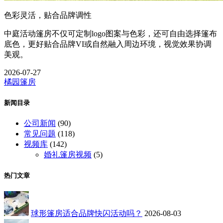
色彩灵活，贴合品牌调性
中庭活动篷房不仅可定制logo图案与色彩，还可自由选择篷布
底色，更好贴合品牌VI或自然融入周边环境，视觉效果协调
美观。
2026-07-27
橘园篷房
新闻目录
公司新闻
(90)
常见问题
(118)
视频库
(142)
婚礼篷房视频
(5)
热门文章
球形篷房适合品牌快闪活动吗？
2026-08-03