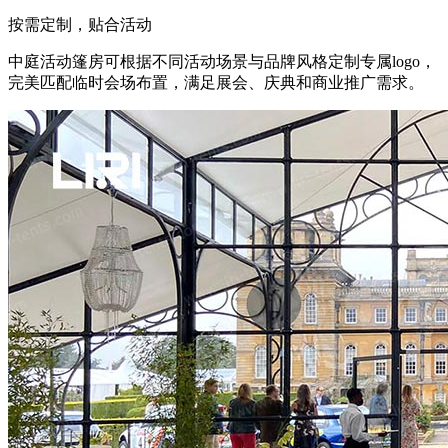
按需定制，贴合活动
中庭活动篷房可根据不同活动场景与品牌风格定制专属logo，
完美匹配临时会场布置，满足展会、庆典和商业推广需求。