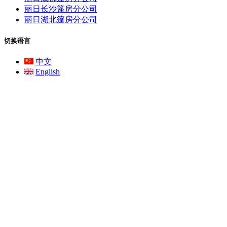
丽日长沙篷房分公司
丽日湖北篷房分公司
切换语言
中文
English