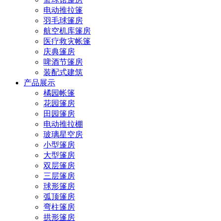
电动推拉篷
羽毛球篷房
航空机库篷房
医疗救灾帐篷
庆典篷房
啤酒节篷房
装配式建筑
产品展示
橘园帐篷
花园篷房
田园篷房
电动推拉棚
玻璃星空房
小型篷房
大型篷房
双层篷房
三层篷房
球形篷房
弧顶篷房
弯柱篷房
拱形篷房