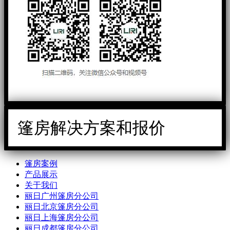
篷房解决方案和报价
篷房案例
产品展示
关于我们
丽日广州篷房分公司
丽日北京篷房分公司
丽日上海篷房分公司
丽日成都篷房分公司