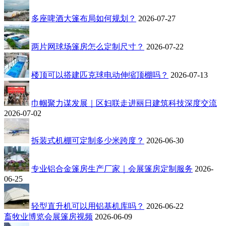
多座啤酒大篷布局如何规划？
2026-07-27
两片网球场篷房怎么定制尺寸？
2026-07-22
楼顶可以搭建匹克球电动伸缩顶棚吗？
2026-07-13
巾帼聚力谋发展｜区妇联走进丽日建筑科技深度交流
2026-07-02
拆装式机棚可定制多少米跨度？
2026-06-30
专业铝合金篷房生产厂家｜会展篷房定制服务
2026-
06-25
轻型直升机可以用铝基机库吗？
2026-06-22
畜牧业博览会展篷房视频
2026-06-09