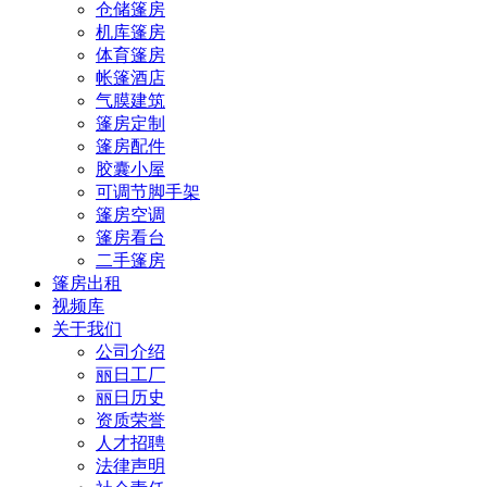
仓储篷房
机库篷房
体育篷房
帐篷酒店
气膜建筑
篷房定制
篷房配件
胶囊小屋
可调节脚手架
篷房空调
篷房看台
二手篷房
篷房出租
视频库
关于我们
公司介绍
丽日工厂
丽日历史
资质荣誉
人才招聘
法律声明