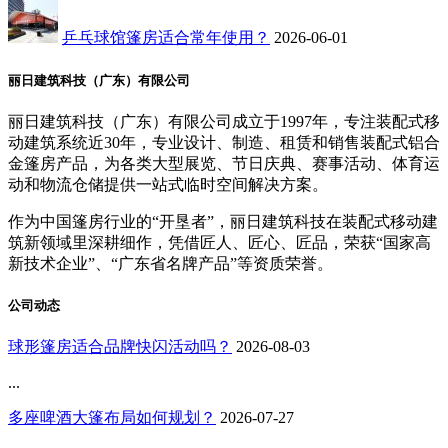
乒乓球馆篷房适合常年使用？
2026-06-01
丽日建筑科技（广东）有限公司
丽日建筑科技（广东）有限公司成立于1997年，专注装配式移
动建筑系统近30年，专业设计、制造、租赁和销售装配式铝合
金篷房产品，为各类大型展览、节日庆典、赛事活动、体育运
动和物流仓储提供一站式临时空间解决方案。
作为中国篷房行业的“开垦者”，丽日建筑科技在装配式移动建
筑新领域里深耕细作，凭借匠人、匠心、匠品，荣获“国家高
新技术企业”、“广东省名牌产品”等资质荣誉。
公司动态
球形篷房适合品牌快闪活动吗？
2026-08-03
...
多座啤酒大篷布局如何规划？
2026-07-27