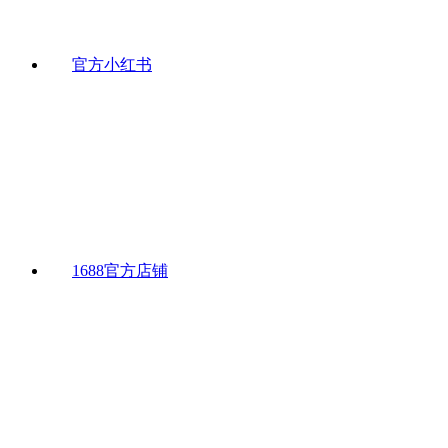
官方小红书
1688官方店铺