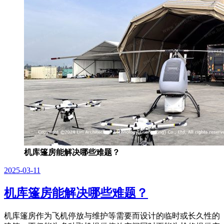
机库篷房能解决哪些难题？
2025-03-11
机库篷房能解决哪些难题？
机库篷房作为飞机停放与维护等需要而设计的临时或长久性的