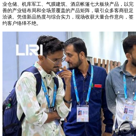
业仓储、机库军工、气膜建筑、酒店帐篷七大板块产品，以完
善的产业链布局和全场景覆盖的产品矩阵，吸引众多客商驻足
洽谈。凭借新品热度与综合实力，现场收获大量合作意向，签
约客户络绎不绝。