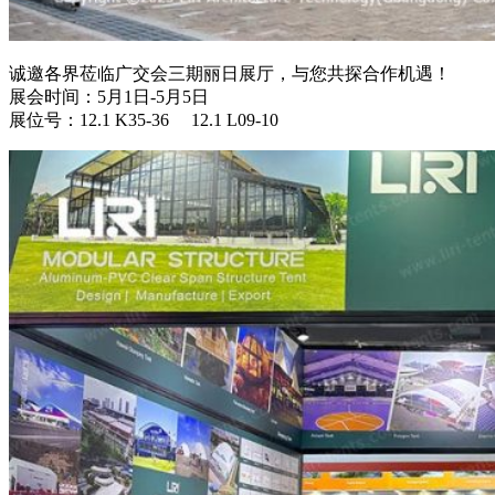
诚邀各界莅临广交会三期丽日展厅，与您共探合作机遇！
展会时间：5月1日-5月5日
展位号：12.1 K35-36 12.1 L09-10