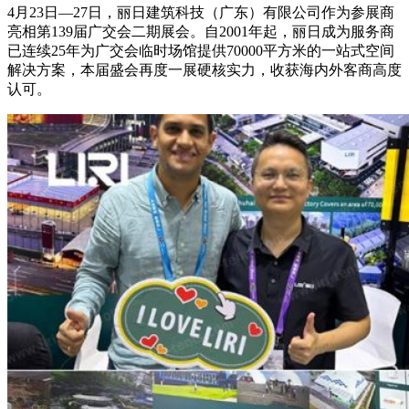
4月23日—27日，丽日建筑科技（广东）有限公司作为参展商
亮相第139届广交会二期展会。自2001年起，丽日成为服务商
已连续25年为广交会临时场馆提供70000平方米的一站式空间
解决方案，本届盛会再度一展硬核实力，收获海内外客商高度
认可。