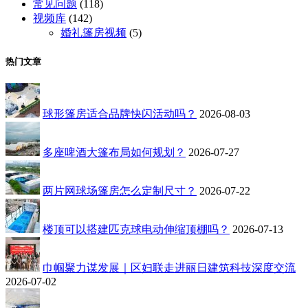
常见问题
(118)
视频库
(142)
婚礼篷房视频
(5)
热门文章
球形篷房适合品牌快闪活动吗？
2026-08-03
多座啤酒大篷布局如何规划？
2026-07-27
两片网球场篷房怎么定制尺寸？
2026-07-22
楼顶可以搭建匹克球电动伸缩顶棚吗？
2026-07-13
巾帼聚力谋发展｜区妇联走进丽日建筑科技深度交流
2026-07-02