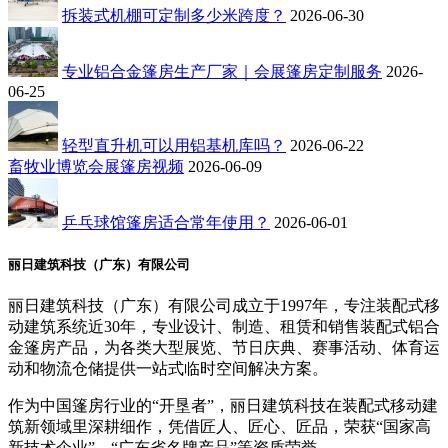
拆装式机棚可定制多少米跨度？
2026-06-30
专业铝合金篷房生产厂家｜会展篷房定制服务
2026-
06-25
轻型直升机可以用铝基机库吗？
2026-06-22
畜牧业博览会展篷房视频
2026-06-09
乒乓球馆篷房适合常年使用？
2026-06-01
丽日建筑科技（广东）有限公司
丽日建筑科技（广东）有限公司成立于1997年，专注装配式移
动建筑系统近30年，专业设计、制造、租赁和销售装配式铝合
金篷房产品，为各类大型展览、节日庆典、赛事活动、体育运
动和物流仓储提供一站式临时空间解决方案。
作为中国篷房行业的“开垦者”，丽日建筑科技在装配式移动建
筑新领域里深耕细作，凭借匠人、匠心、匠品，荣获“国家高
新技术企业”、“广东省名牌产品”等资质荣誉。