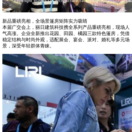
新品重磅亮相，全场景篷房矩阵实力吸睛
本届广交会上，丽日建筑科技携全系列产品重磅亮相，现场人
气高涨。企业全新推出花园、田园、橘园三款特色篷房，凭借
稳定结构与时尚外观，适配展会、宴会、派对、婚礼等多元场
景，深受年轻群体青睐。