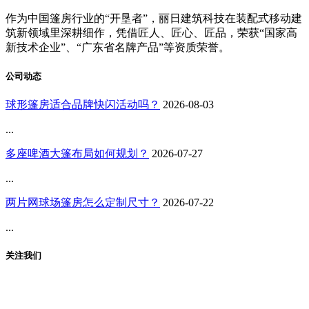
作为中国篷房行业的“开垦者”，丽日建筑科技在装配式移动建
筑新领域里深耕细作，凭借匠人、匠心、匠品，荣获“国家高
新技术企业”、“广东省名牌产品”等资质荣誉。
公司动态
球形篷房适合品牌快闪活动吗？
2026-08-03
...
多座啤酒大篷布局如何规划？
2026-07-27
...
两片网球场篷房怎么定制尺寸？
2026-07-22
...
关注我们