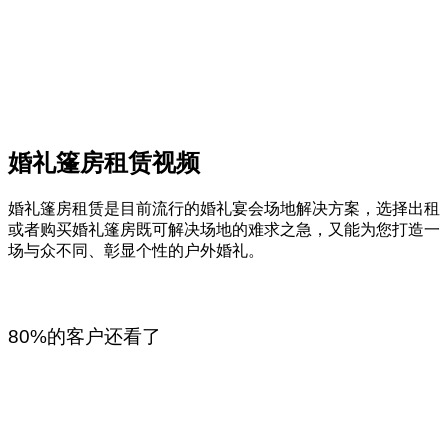
婚礼篷房租赁视频
婚礼篷房租赁是目前流行的婚礼宴会场地解决方案，选择出租
或者购买婚礼篷房既可解决场地的难求之急，又能为您打造一
场与众不同、彰显个性的户外婚礼。
80%的客户还看了