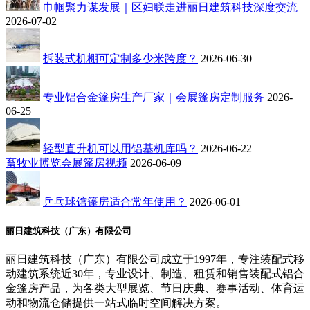
巾帼聚力谋发展｜区妇联走进丽日建筑科技深度交流
2026-07-02
拆装式机棚可定制多少米跨度？
2026-06-30
专业铝合金篷房生产厂家｜会展篷房定制服务
2026-
06-25
轻型直升机可以用铝基机库吗？
2026-06-22
畜牧业博览会展篷房视频
2026-06-09
乒乓球馆篷房适合常年使用？
2026-06-01
丽日建筑科技（广东）有限公司
丽日建筑科技（广东）有限公司成立于1997年，专注装配式移
动建筑系统近30年，专业设计、制造、租赁和销售装配式铝合
金篷房产品，为各类大型展览、节日庆典、赛事活动、体育运
动和物流仓储提供一站式临时空间解决方案。