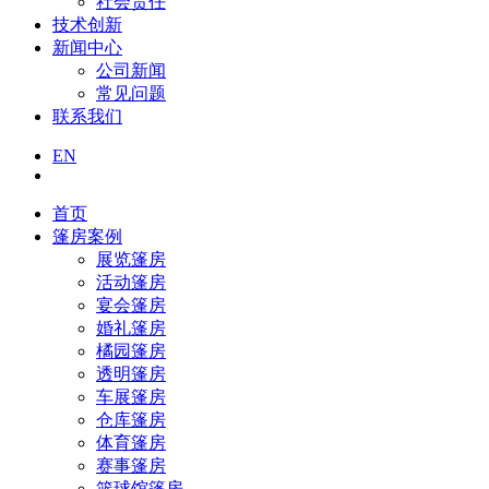
社会责任
技术创新
新闻中心
公司新闻
常见问题
联系我们
EN
首页
篷房案例
展览篷房
活动篷房
宴会篷房
婚礼篷房
橘园篷房
透明篷房
车展篷房
仓库篷房
体育篷房
赛事篷房
篮球馆篷房