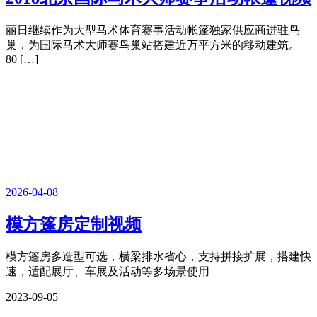
丽日继续作为大型马术体育赛事活动帐篷独家供应商进驻鸟
巢，为国际马术大师赛鸟巢站搭建近万平方米的移动建筑。
80 […]
2026-04-08
模方篷房定制视频
模方篷房多造型可选，横梁排水省心，支持拼接扩展，搭建快
速，适配展厅、车展及活动等多场景使用
2023-09-05