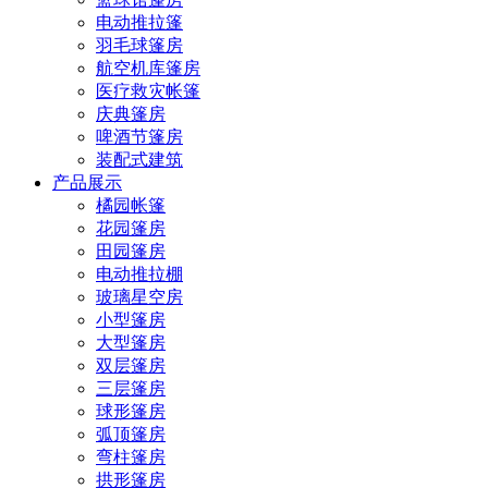
电动推拉篷
羽毛球篷房
航空机库篷房
医疗救灾帐篷
庆典篷房
啤酒节篷房
装配式建筑
产品展示
橘园帐篷
花园篷房
田园篷房
电动推拉棚
玻璃星空房
小型篷房
大型篷房
双层篷房
三层篷房
球形篷房
弧顶篷房
弯柱篷房
拱形篷房