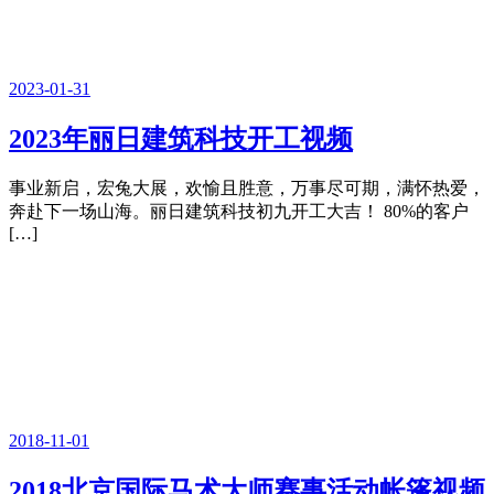
2023-01-31
2023年丽日建筑科技开工视频
事业新启，宏兔大展，欢愉且胜意，万事尽可期，满怀热爱，
奔赴下一场山海。丽日建筑科技初九开工大吉！ 80%的客户
[…]
2018-11-01
2018北京国际马术大师赛事活动帐篷视频