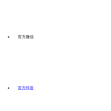
官方微信
官方抖音