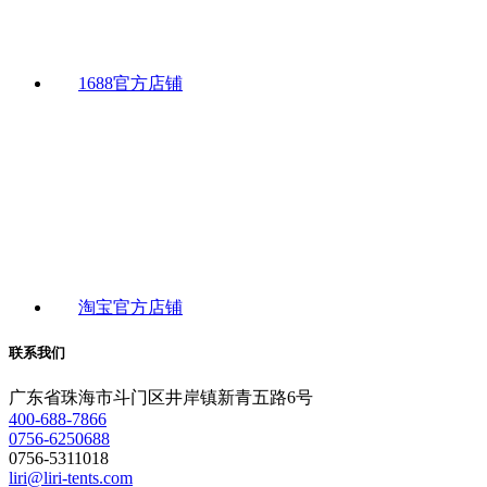
1688官方店铺
淘宝官方店铺
联系我们
广东省珠海市斗门区井岸镇新青五路6号
400-688-7866
0756-6250688
0756-5311018
liri@liri-tents.com