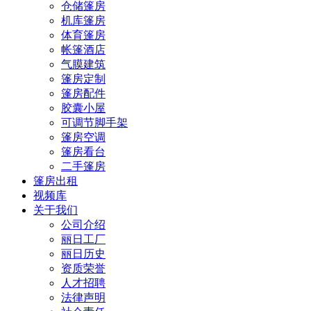
仓储篷房
机库篷房
体育篷房
帐篷酒店
气膜建筑
篷房定制
篷房配件
胶囊小屋
可调节脚手架
篷房空调
篷房看台
二手篷房
篷房出租
视频库
关于我们
公司介绍
丽日工厂
丽日历史
资质荣誉
人才招聘
法律声明