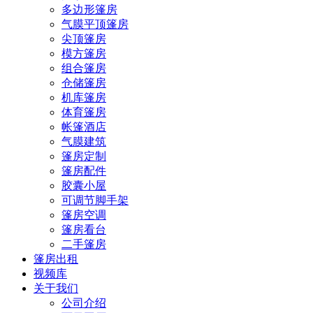
多边形篷房
气膜平顶篷房
尖顶篷房
模方篷房
组合篷房
仓储篷房
机库篷房
体育篷房
帐篷酒店
气膜建筑
篷房定制
篷房配件
胶囊小屋
可调节脚手架
篷房空调
篷房看台
二手篷房
篷房出租
视频库
关于我们
公司介绍